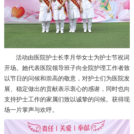
活动由医院护士长李月华女士为护士节祝词
开场。她代表医院领导班子向全院护理工作者致
以节日的问候和崇高的敬意，对护士们为医院发
展、稳定做出的贡献表示衷心的感谢，同时也向
支持护士工作的家属们致以诚挚的问候。获得现
场一片掌声与欢呼。