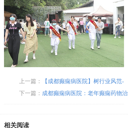
上一篇：
【成都癫痫病医院】树行业风范-
立专业品质！3月15日，成都神康癫痫医院荣登
下一篇：
成都癫痫病医院：老年癫痫药物治
消费质量报健康版
疗注意事项
相关阅读