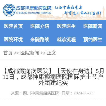
医院首页
医院介绍
医院医生
医院新闻
医院环境
来院路线
就诊流程
预约医生
首页
>>
医院新闻
>> 正文
【成都癫痫病医院】【天使在身边】5月
12日，成都神康癫痫医院国际护士节户
外团建纪实
来源：四川神康癫痫病医院
日期：2024-05-13