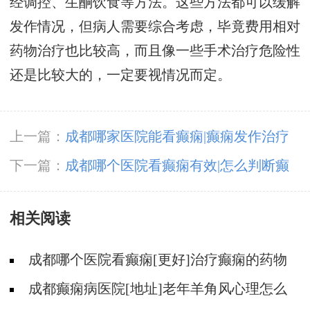
经调控、生酮饮食等方法。这些方法都可以缓解
发作情况，但病人需要综合考虑，毕竟费用相对
药物治疗也比较高，而且像一些手术治疗危险性
还是比较大的，一定要视情况而定。
上一篇：
成都哪家医院能看癫痫|癫痫发作治疗
中的常见问题。
下一篇：
成都哪个医院看癫痫有效|怎么判断癫
痫有没有发作?
相关阅读
成都哪个医院看癫痫[更好]治疗癫痫的药物
不良反应是什么?
成都癫痫病医院[地址]老年羊角风心理怎么