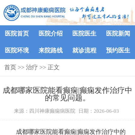
医院首页
医院介绍
医院医生
医院新闻
医院环境
来院路线
就诊流程
预约医生
首页
>> 治疗 >> 正文
成都哪家医院能看癫痫|癫痫发作治疗中
的常见问题。
来源：四川神康癫痫病医院
日期：2026-06-03
成都哪家医院能看癫痫|癫痫发作治疗中的