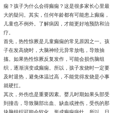
痫？孩子为什么会得癫痫？这是很多家长心里最
大的疑问。其实，任何年龄都有可能患上癫痫，
儿童也不例外。了解病因，才能更好地预防和治
疗。
首先，热性惊厥是儿童癫痫的常见原因之一。孩
子在发高烧时，大脑神经元异常放电，导致抽
搐。如果热性惊厥反复发作，可能会损伤脑组
织，逐渐演变成癫痫。所以，孩子发烧时一定要
及时退热，避免体温过高，不能觉得发烧是小事
就硬扛。
其次，外伤也是重要因素。婴儿时期如果头部受
到撞击，导致脑部出血、缺血或挫伤，受伤的那
块脑组织可能会软化，形成癫痫病灶。所以，日