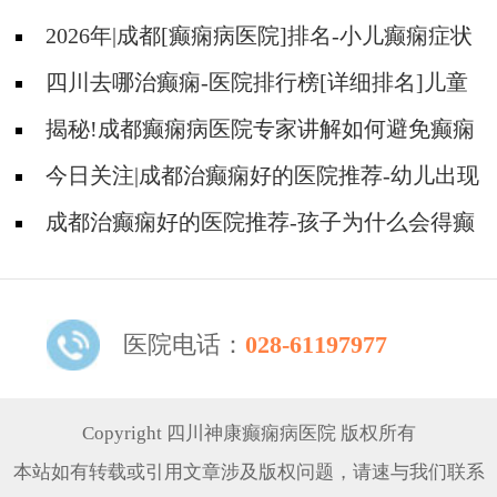
2026年|成都[癫痫病医院]排名-小儿癫痫症状
是什么?
四川去哪治癫痫-医院排行榜[详细排名]儿童
癫痫治疗要注意什么?
揭秘!成都癫痫病医院专家讲解如何避免癫痫
病的遗传给孩子?
今日关注|成都治癫痫好的医院推荐-幼儿出现
哪些表现可能是癫痫?
成都治癫痫好的医院推荐-孩子为什么会得癫
痫？
医院电话：
028-61197977
Copyright 四川神康癫痫病医院 版权所有
本站如有转载或引用文章涉及版权问题，请速与我们联系