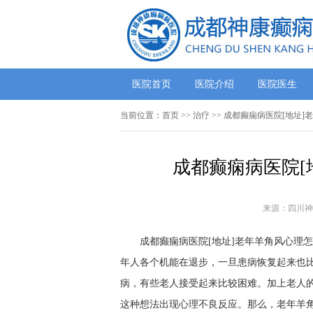
医院首页
医院介绍
医院医生
当前位置：
首页
>> 治疗 >> 成都癫痫病医院[地址
成都癫痫病医院[
来源：四川神
成都癫痫病医院[地址]老年羊角风心理
年人各个机能在退步，一旦患病恢复起来也
病，有些老人接受起来比较困难。加上老人
这种想法出现心理不良反应。那么，老年羊角