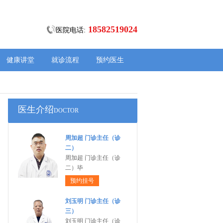
18582519024
医院电话:
健康讲堂
就诊流程
预约医生
医生介绍
DOCTOR
周加超 门诊主任（诊
二）
周加超 门诊主任（诊
二）毕
预约挂号
刘玉明 门诊主任（诊
三）
刘玉明 门诊主任（诊