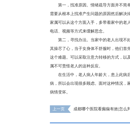
第一，找准原因。情绪疏导方面并不简
需要从根本上找准产生问题的原因然后解决
家属可以从这个方面入手，多带着家中的老
电话、视频等方式来缓解思念。
第二，寻找办法。当家中的老人出现不
其操尽了心，当子女身体不舒服时，他们首
这个难题。可以采取注意力转移的方式，以
属不可责怪老人的这种反应。
在生活中，老人病人年龄大，患上此病
病，所以会出现很多顾虑。面对这种情况，
病情变坏。
上一页
成都哪个医院看癫痫有效|怎么
有发作?