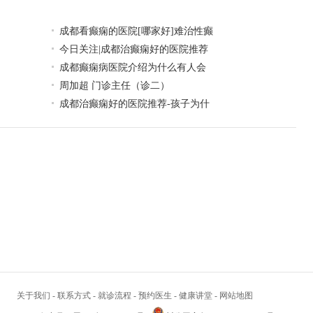
成都看癫痫的医院[哪家好]难治性癫
今日关注|成都治癫痫好的医院推荐
成都癫痫病医院介绍为什么有人会
周加超 门诊主任（诊二）
成都治癫痫好的医院推荐-孩子为什
关于我们
-
联系方式
-
就诊流程
-
预约医生
-
健康讲堂
-
网站地图