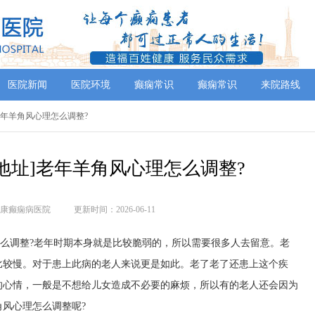
医院新闻
医院环境
癫痫常识
癫痫常识
来院路线
]老年羊角风心理怎么调整?
地址]老年羊角风心理怎么调整?
康癫痫病医院
更新时间：2026-06-11
怎么调整?老年时期本身就是比较脆弱的，所以需要很多人去留意。老
比较慢。对于患上此病的老人来说更是如此。老了老了还患上这个疾
的心情，一般是不想给儿女造成不必要的麻烦，所以有的老人还会因为
风心理怎么调整呢?