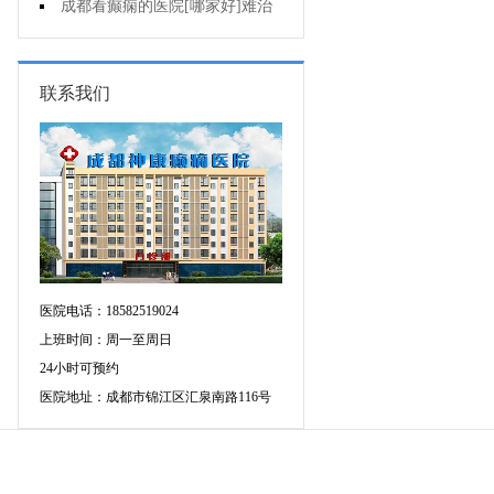
断癫痫有没有发作?
成都看癫痫的医院[哪家好]难治
性癫痫怎么治疗呢?
联系我们
医院电话：18582519024
上班时间：周一至周日
24小时可预约
医院地址：成都市锦江区汇泉南路116号