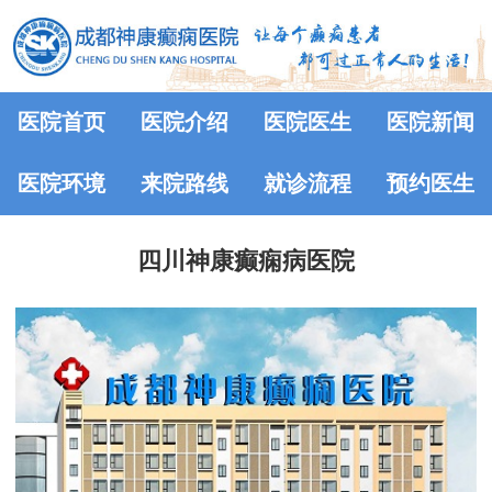
医院首页
医院介绍
医院医生
医院新闻
医院环境
来院路线
就诊流程
预约医生
四川神康癫痫病医院