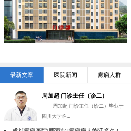
最新文章
医院新闻
癫痫人群
周加超 门诊主任（诊二）
周加超 门诊主任（诊二）毕业于
四川大学临...
成都癫痫医院[哪家好]癫痫病人能活多久?