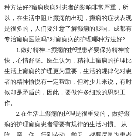
种方法好?癫痫疾病对患者的影响非常严重，所
以，在生活中阻止癫痫的出现，癫痫的症状表现
是很多的，人们要注意了解癫痫的影响。成都有
专治癫痫医院吗?对癫痫病的护理哪种方法好?
1.做好精神上癫痫的护理患者要保持精神愉
快，心情舒畅。医生认为，精神上癫痫的护理比
生活上癫痫的护理更为重要，生活的规律化对患
者的精神愉悦有一定帮助，但对少儿来说，有时
候却是矛盾的，因此，要做许多细致的思想工
作。
2.在生活上癫痫的护理是很重要的，做好癫
痫的护理癫痫患者需要有规律的生活习惯。 从
吃、穿、住、行到劳动、学习，都要尽量为患者