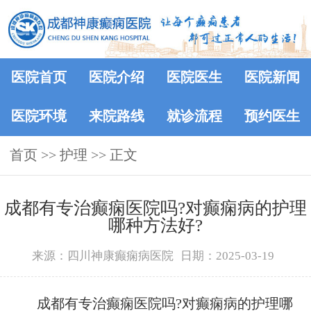
医院首页
医院介绍
医院医生
医院新闻
医院环境
来院路线
就诊流程
预约医生
首页
>> 护理 >> 正文
成都有专治癫痫医院吗?对癫痫病的护理
哪种方法好?
来源：四川神康癫痫病医院
日期：2025-03-19
成都有专治癫痫医院吗?对癫痫病的护理哪