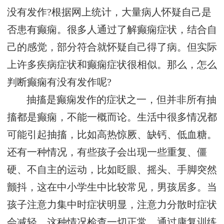
没有发作?根据网上统计，大量病人怀疑自己是
否患有癫痫。很多人通过了解癫痫症状，结合自
己的感觉，部分符合就怀疑自己得了病。但实际
上许多疾病症状和癫痫症状很相似。那么，怎么
判断癫痫有没有发作呢?
抽搐是癫痫发作的症状之一，但并非所有抽
搐都是癫痫，不能一概而论。生活中很多情况都
可能引起抽搐，比如高热惊厥、缺钙、低血糖。
还有一种情况，有些孩子会出现一些重复、僵
硬、不自主的运动，比如眨眼、摇头、手脚突然
颤抖，这在中小学生中比较常见，男孩居多。当
孩子注意力集中时症状明显，注意力分散时症状
会减轻。这种情况检查一切正常，通过康复训练