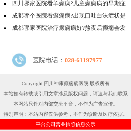
的症状!
四川哪家医院看羊癫疯?儿童癫痫病的早期症
状有哪些?
成都哪个医院看癫痫病?出现口吐白沫症状是
得了癫痫吗?
成都哪家医院治疗癫痫病好?熬夜后癫痫会发
作吗
医院电话：
028-61197977
Copyright 四川神康癫痫病医院 版权所有
本站如有转载或引用文章涉及版权问题，请速与我们联系
本网站只针对内部交流平台，不作为广告宣传。
特别声明：本站内容仅供参考，不作为诊断及医疗依据。
平台公司营业执照信息公示