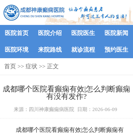
医院首页
医院介绍
医院医生
医院新闻
医院环境
来院路线
就诊流程
预约医生
首页
>> 症状 >> 正文
成都哪个医院看癫痫有效|怎么判断癫痫
有没有发作?
来源：四川神康癫痫病医院
日期：2026-06-09
成都哪个医院看癫痫有效|怎么判断癫痫有