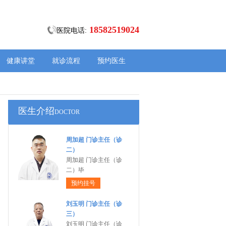
18582519024
医院电话:
健康讲堂
就诊流程
预约医生
医生介绍
DOCTOR
周加超 门诊主任（诊
二）
周加超 门诊主任（诊
二）毕
预约挂号
刘玉明 门诊主任（诊
三）
刘玉明 门诊主任（诊