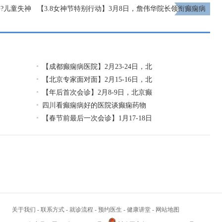
?儿童失神
【3.8女神节特别行动】3月8日，詹伟华院长领衔癫痫病
多学科会诊，助力患者重获健康新生
下一页
【成都癫痫病医院】2月23-24日，北
【北京专家面对面】2月15-16日，北
【年后首次会诊】2月8-9日，北京癫
四川看癫痫病好的医院谈癫痫药物
【春节前最后一次会诊】1月17-18日
关于我们
-
联系方式
-
就诊流程
-
预约医生
-
健康讲堂
-
网站地图