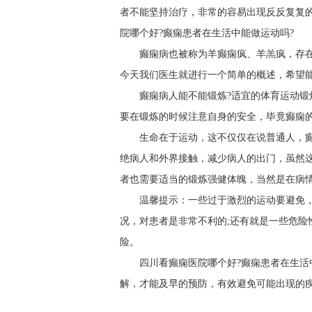
者不能坚持治疗，非常的容易出现反反复复
院哪个好?癫痫患者在生活中能做运动吗?
癫痫病也被称为羊癫痫疯、羊羔疯，存
今天我们医生就进行一个简单的概述，希望
癫痫病人能不能锻炼?适宜的体育运动
要在锻炼的时候注意自身的安全，毕竟癫痫
生命在于运动，这不仅仅在说普通人，
绝病人和外界接触，减少病人的出门，虽然
者也需要适当的锻炼强健体魄，当然是在病
温馨提示：一些过于激烈的运动要避免
况，对患者是非常不利的;还有就是一些危险
险。
四川看癫痫医院哪个好?癫痫患者在生活
解，才能及早的预防，有效避免可能出现的