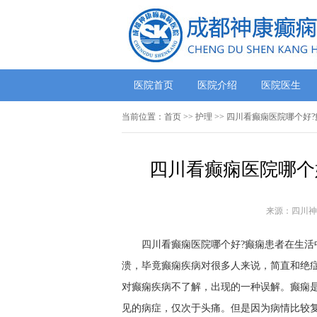
医院首页
医院介绍
医院医生
当前位置：
首页
>> 护理 >> 四川看癫痫医院哪个
四川看癫痫医院哪个
来源：四川神
四川看癫痫医院哪个好?癫痫患者在生活
溃，毕竟癫痫疾病对很多人来说，简直和绝
对癫痫疾病不了解，出现的一种误解。癫痫
见的病症，仅次于头痛。但是因为病情比较