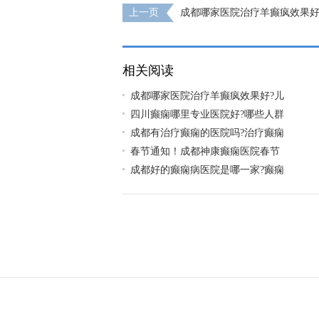
上一页
成都哪家医院治疗羊癫疯效果好
性癫痫患上有哪些原因?
相关阅读
成都哪家医院治疗羊癫疯效果好?儿
四川癫痫哪里专业医院好?哪些人群
成都有治疗癫痫的医院吗?治疗癫痫
春节通知！成都神康癫痫医院春节
成都好的癫痫病医院是哪一家?癫痫