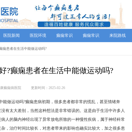
医院新闻
医院环境
癫痫常识
癫痫常识
来院路线
好?癫痫患者在生活中能做运动吗?
好?癫痫患者在生活中能做运动吗?
康癫痫病医院
更新时间：2025-02-26
中能做运动吗?癫痫患病初期，很多患者都非常的慌乱，甚至情绪奔
症没有太大差别，当然这种想法是非常错误的。这是由于生活中许多人
是病人的脑内神经出现了异常放电所致的一种慢性疾病，属于神经科常
复杂，治疗时间比较长，对患者带来的影响也确实比较大，加之很多患