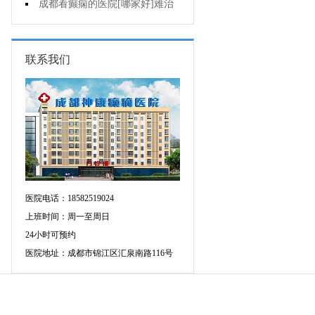
断癫痫有没有发作?
成都看癫痫的医院[哪家好]难治
性癫痫怎么治疗呢?
联系我们
医院电话：18582519024
上班时间：周一至周日
24小时可预约
医院地址：成都市锦江区汇泉南路116号