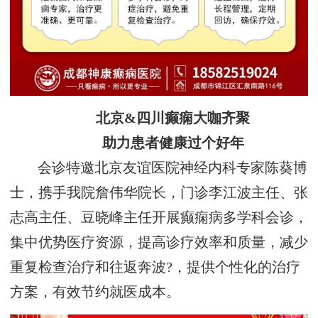
北京&四川癫痫大咖齐聚
助力患者健康过个好年
会诊特邀北京友谊医院神经内科专家陈葵博
士，携手我院詹伟华院长，门诊李江波主任、张
志高主任、豆晓峰主任开展癫痫病多学科会诊，
集中优势医疗资源，提高诊疗效率和质量，减少
重复检查治疗和往返奔波?，提供个性化的治疗
方案，有效节约就医成本。