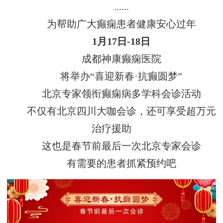
......
为帮助广大癫痫患者健康安心过年
1月17日-18日
成都神康癫痫医院
将举办“喜迎新春·抗癫圆梦”
北京专家领衔癫痫病多学科会诊活动
不仅有北京四川大咖会诊，还可享受超万元
治疗援助
这也是春节前最后一次北京专家会诊
有需要的患者抓紧预约吧