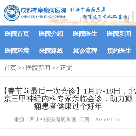
医院首页
医院介绍
医院医生
医院新闻
医院环境
来院路线
就诊流程
预约医生
首页
>>
医院新闻
>> 正文
【春节前最后一次会诊】1月17-18日，北
京三甲神经内科专家亲临会诊，助力癫
痫患者健康过个好年
来源：四川神康癫痫病医院
日期：2025-01-13