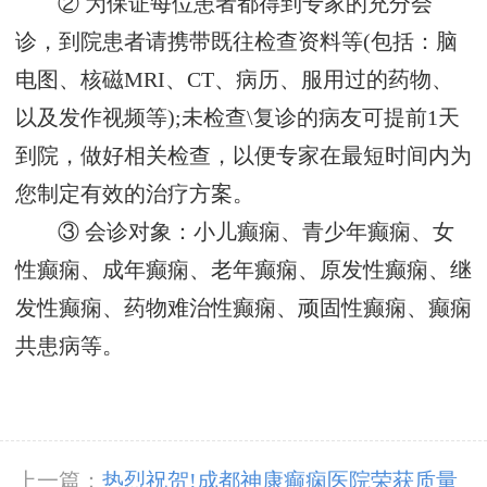
② 为保证每位患者都得到专家的充分会
诊，到院患者请携带既往检查资料等(包括：脑
电图、核磁MRI、CT、病历、服用过的药物、
以及发作视频等);未检查\复诊的病友可提前1天
到院，做好相关检查，以便专家在最短时间内为
您制定有效的治疗方案。
③ 会诊对象：小儿癫痫、青少年癫痫、女
性癫痫、成年癫痫、老年癫痫、原发性癫痫、继
发性癫痫、药物难治性癫痫、顽固性癫痫、癫痫
共患病等。
上一篇：
热烈祝贺!成都神康癫痫医院荣获质量