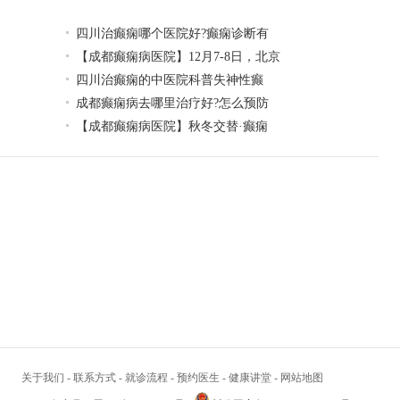
四川治癫痫哪个医院好?癫痫诊断有
【成都癫痫病医院】12月7-8日，北京
四川治癫痫的中医院科普失神性癫
成都癫痫病去哪里治疗好?怎么预防
【成都癫痫病医院】秋冬交替·癫痫
关于我们
-
联系方式
-
就诊流程
-
预约医生
-
健康讲堂
-
网站地图