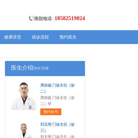
18582519024
医院电话:
健康讲堂
就诊流程
预约医生
医生介绍
DOCTOR
周加超 门诊主任（诊
二）
周加超 门诊主任（诊
二）毕
预约挂号
刘玉明 门诊主任（诊
三）
刘玉明 门诊主任（诊