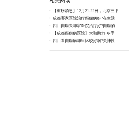
相关阅读
【重磅消息】12月21-22日，北京三甲
成都哪家医院治疗癫痫病好?在生活
四川癫痫去哪家医院治疗好?癫痫的
【成都癫痫病医院】大咖助力·冬季
四川看癫痫病哪里比较好啊?失神性