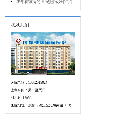
断癫痫有没有发作?
成都看癫痫的医院[哪家好]难治
性癫痫怎么治疗呢?
联系我们
医院电话：18582519024
上班时间：周一至周日
24小时可预约
医院地址：成都市锦江区汇泉南路116号