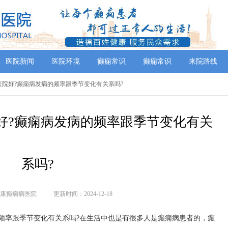
医院新闻
医院环境
癫痫常识
癫痫常识
来院路线
医院好?癫痫病发病的频率跟季节变化有关系吗?
好?癫痫病发病的频率跟季节变化有关
系吗?
康癫痫病医院
更新时间：2024-12-18
频率跟季节变化有关系吗?在生活中也是有很多人是癫痫病患者的，癫