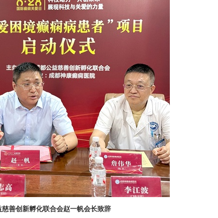
益慈善创新孵化联合会赵一帆会长致辞