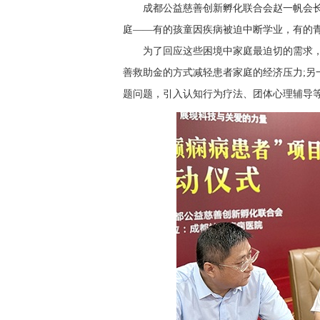
成都公益慈善创新孵化联合会赵一帆会长
庭——有的孩童因疾病被迫中断学业，有的
为了回应这些困境中家庭最迫切的需求，
善救助金的方式减轻患者家庭的经济压力;另
题问题，引入认知行为疗法、团体心理辅导