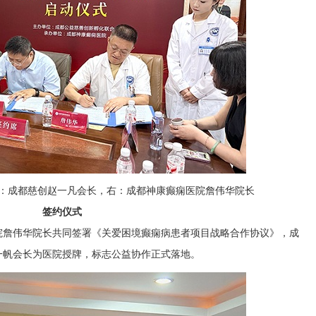
：成都慈创赵一凡会长，右：成都神康癫痫医院詹伟华院长
签约仪式
院詹伟华院长共同签署《关爱困境癫痫病患者项目战略合作协议》，成
一帆会长为医院授牌，标志公益协作正式落地。