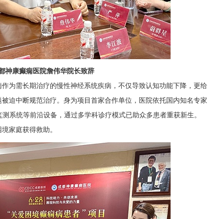
都神康癫痫医院詹伟华院长致辞
痫作为需长期治疗的慢性神经系统疾病，不仅导致认知功能下降，更给
题被迫中断规范治疗。身为项目首家合作单位，医院依托国内知名专家
监测系统等前沿设备，通过多学科诊疗模式已助众多患者重获新生。
困境家庭获得救助。