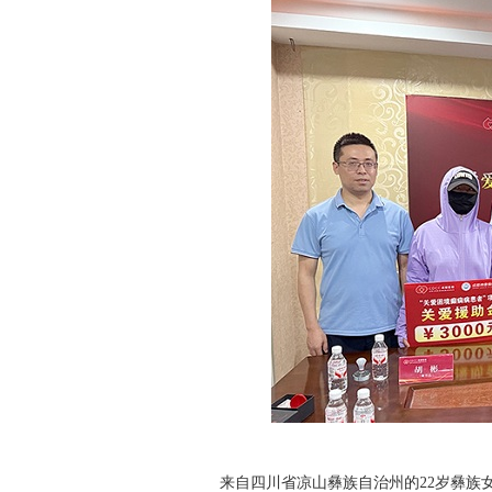
来自四川省凉山彝族自治州的22岁彝族