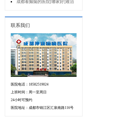
断癫痫有没有发作?
成都看癫痫的医院[哪家好]难治
性癫痫怎么治疗呢?
联系我们
医院电话：18582519024
上班时间：周一至周日
24小时可预约
医院地址：成都市锦江区汇泉南路116号