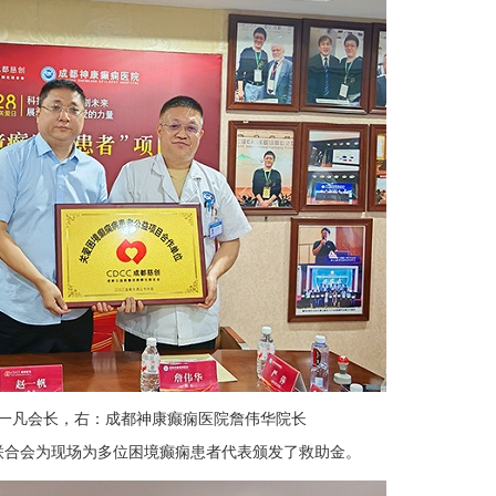
一凡会长，右：成都神康癫痫医院詹伟华院长
联合会为现场为多位困境癫痫患者代表颁发了救助金。