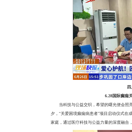
四
6.28国际癫
当科技与公益交织，希望的曙光便会照亮困
夕，“关爱困境癫痫病患者”项目启动仪式在
家庭，通过医疗科技与公益力量的深度融合