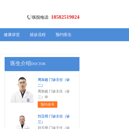
18582519024
医院电话:
健康讲堂
就诊流程
预约医生
医生介绍
DOCTOR
周加超 门诊主任（诊
二）
周加超 门诊主任（诊
二）毕
预约挂号
刘玉明 门诊主任（诊
三）
刘玉明 门诊主任（诊