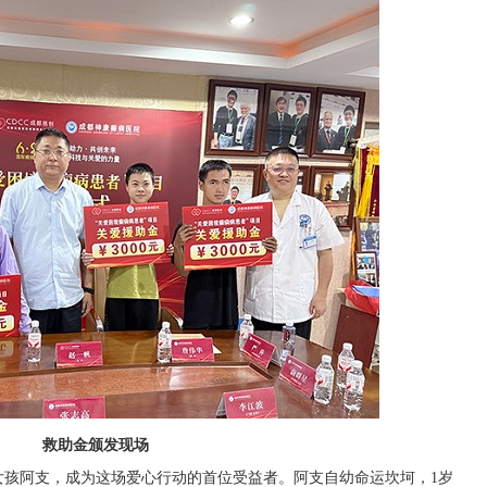
救助金颁发现场
女孩阿支，成为这场爱心行动的首位受益者。阿支自幼命运坎坷，1岁