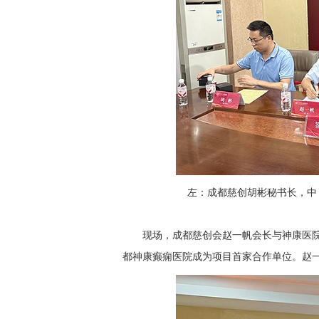
左：成都慈创胡彬秘书长，中
现场，成都慈创会赵一帆会长与神康医
都神康癫痫医院成为项目首家合作单位。赵