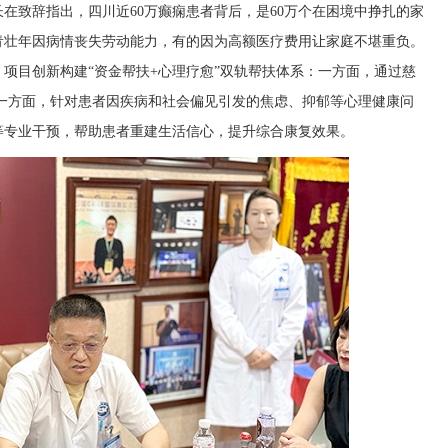
在致辞指出，四川近60万癫痫患者背后，是60万个在困境中挣扎的家
青壮年因病情丧失劳动能力，有的因为高额医疗费用让家庭不堪重负。
项目创新构建“资金帮扶+心理疗愈”双轨帮扶体系：一方面，通过慈
一方面，针对患者因疾病和社会偏见引发的焦虑、抑郁等心理健康问
等专业干预，帮助患者重建生活信心，提升综合康复效果。