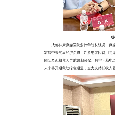
成
成都神康癫痫医院詹伟华院长强调，癫
家庭带来沉重经济负担，许多患者因费用问
团队及AI机器人导航磁刺激仪、数字化脑电
未来将开通救助绿色通道，全力支持低收入