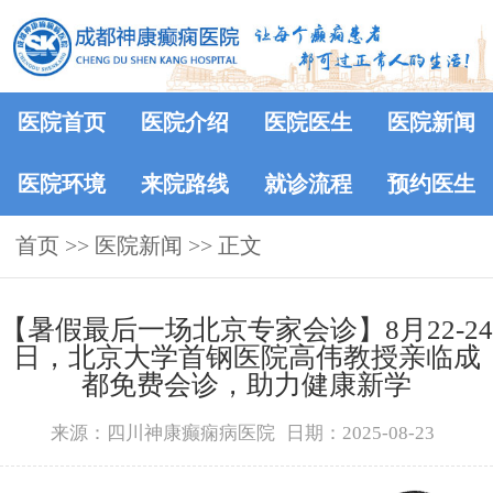
医院首页
医院介绍
医院医生
医院新闻
医院环境
来院路线
就诊流程
预约医生
首页
>>
医院新闻
>> 正文
【暑假最后一场北京专家会诊】8月22-24
日，北京大学首钢医院高伟教授亲临成
都免费会诊，助力健康新学
来源：四川神康癫痫病医院
日期：2025-08-23