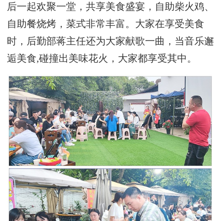
后一起欢聚一堂，共享美食盛宴，自助柴火鸡、
自助餐烧烤，菜式非常丰富。大家在享受美食
时，后勤部蒋主任还为大家献歌一曲，当音乐邂
逅美食,碰撞出美味花火，大家都享受其中。