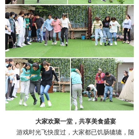
大家欢聚一堂，共享美食盛宴
游戏时光飞快度过，大家都已饥肠辘辘，随