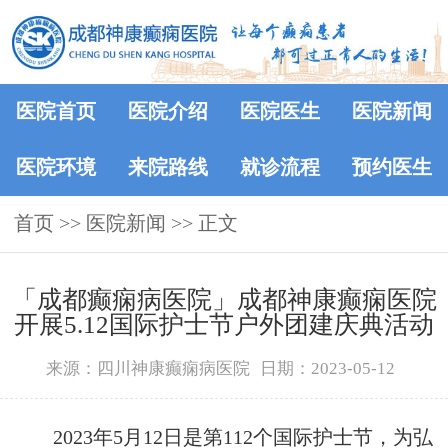
医院首页
医院介绍
医院医生
医院新闻
医院环境
来院路线
就诊流程
预约医生
首页
>>
医院新闻
>> 正文
「成都癫痫病医院」成都神康癫痫医院
开展5.12国际护士节户外团建庆典活动
来源：四川神康癫痫病医院
日期：2023-05-12
2023年5月12日是第112个国际护士节，为弘