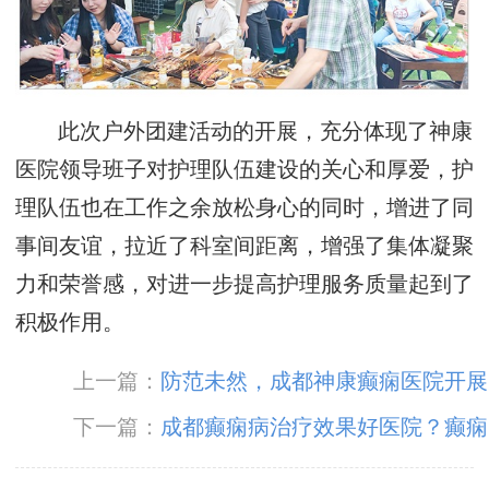
此次户外团建活动的开展，充分体现了神康
医院领导班子对护理队伍建设的关心和厚爱，护
理队伍也在工作之余放松身心的同时，增进了同
事间友谊，拉近了科室间距离，增强了集体凝聚
力和荣誉感，对进一步提高护理服务质量起到了
积极作用。
上一篇：
防范未然，成都神康癫痫医院开展
2023年“抓消防安全，保高质量发展”消防安全培
下一篇：
成都癫痫病治疗效果好医院？癫痫
训
病人心理情绪不好怎么办?