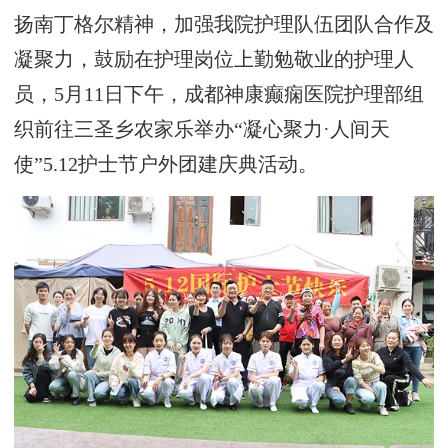
扬南丁格尔精神，加强我院护理队伍团队合作及
凝聚力，鼓励在护理岗位上勤勉敬业的护理人
员，5月11日下午，成都神康癫痫医院护理部组
织前往三圣乡农家乐举办“凝心聚力·人间天
使”5.12护士节户外团建庆典活动。