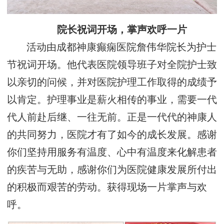
院长祝词开场，掌声欢呼一片
活动由成都神康癫痫医院詹伟华院长为护士
节祝词开场。他代表医院领导班子对全院护士致
以亲切的问候，并对医院护理工作取得的成绩予
以肯定。护理事业是薪火相传的事业，需要一代
代人前赴后继、一往无前。正是一代代的神康人
的共同努力，医院才有了如今的成长发展。感谢
你们坚持用服务有温度、心中有温度来化解患者
的疾苦与无助，感谢你们为医院健康发展所付出
的积极而艰苦的劳动。获得现场一片掌声与欢
呼。