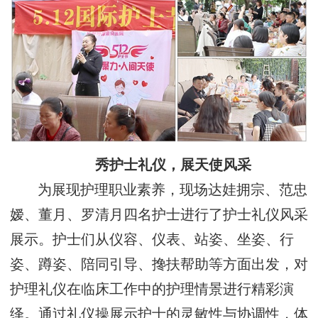
秀护士礼仪，展天使风采
为展现护理职业素养，现场达娃拥宗、范忠
嫒、董月、罗清月四名护士进行了护士礼仪风采
展示。护士们从仪容、仪表、站姿、坐姿、行
姿、蹲姿、陪同引导、搀扶帮助等方面出发，对
护理礼仪在临床工作中的护理情景进行精彩演
绎。通过礼仪操展示护士的灵敏性与协调性，体