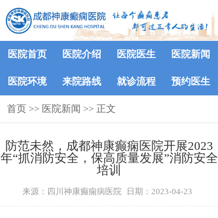
医院首页
医院介绍
医院医生
医院新闻
医院环境
来院路线
就诊流程
预约医生
首页
>>
医院新闻
>> 正文
防范未然，成都神康癫痫医院开展2023
年“抓消防安全，保高质量发展”消防安全
培训
来源：四川神康癫痫病医院
日期：2023-04-23