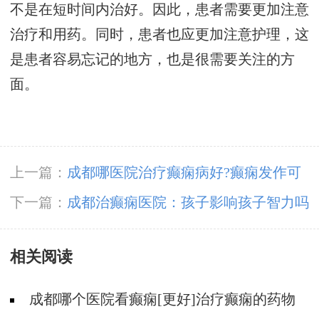
不是在短时间内治好。因此，患者需要更加注意
治疗和用药。同时，患者也应更加注意护理，这
是患者容易忘记的地方，也是很需要关注的方
面。
上一篇：
成都哪医院治疗癫痫病好?癫痫发作可
以预防
下一篇：
成都治癫痫医院：孩子影响孩子智力吗
相关阅读
成都哪个医院看癫痫[更好]治疗癫痫的药物