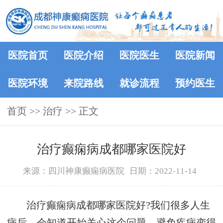
医院首页
医院介绍
医院医生
医院新闻
医院环境
来院路线
就诊流程
预约医生
首页
>> 治疗 >> 正文
治疗癫痫病成都哪家医院好
来源：四川神康癫痫病医院
日期：2022-11-14
治疗癫痫病成都哪家医院好?我们很多人生
病后，会知道开始关心这个问题，避免疾病变得