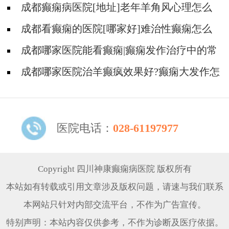
不良反应是什么?
成都癫痫病医院[地址]老年羊角风心理怎么
调整?
成都看癫痫的医院[哪家好]难治性癫痫怎么
治疗呢?
成都哪家医院能看癫痫|癫痫发作治疗中的常
见问题。
成都哪家医院治羊癫疯效果好?癫痫大发作怎
么治能好?
医院电话：
028-61197977
Copyright 四川神康癫痫病医院 版权所有
本站如有转载或引用文章涉及版权问题，请速与我们联系
本网站只针对内部交流平台，不作为广告宣传。
特别声明：本站内容仅供参考，不作为诊断及医疗依据。