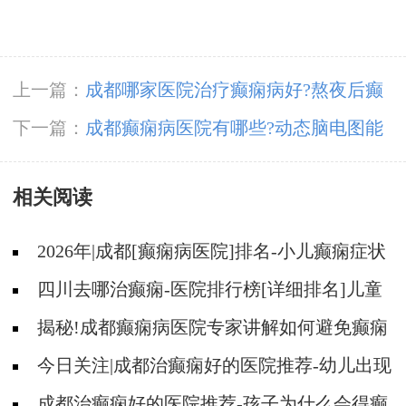
上一篇：
成都哪家医院治疗癫痫病好?熬夜后癫
痫会发作吗
下一篇：
成都癫痫病医院有哪些?动态脑电图能
检查什么病
相关阅读
2026年|成都[癫痫病医院]排名-小儿癫痫症状
是什么?
四川去哪治癫痫-医院排行榜[详细排名]儿童
癫痫治疗要注意什么?
揭秘!成都癫痫病医院专家讲解如何避免癫痫
病的遗传给孩子?
今日关注|成都治癫痫好的医院推荐-幼儿出现
哪些表现可能是癫痫?
成都治癫痫好的医院推荐-孩子为什么会得癫