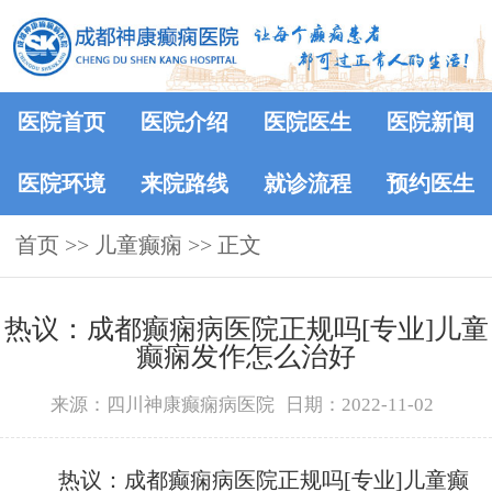
医院首页
医院介绍
医院医生
医院新闻
医院环境
来院路线
就诊流程
预约医生
首页
>> 儿童癫痫 >> 正文
热议：成都癫痫病医院正规吗[专业]儿童
癫痫发作怎么治好
来源：四川神康癫痫病医院
日期：2022-11-02
热议：成都癫痫病医院正规吗[专业]儿童癫