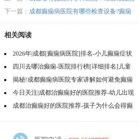
怎样治疗好些
下一篇：
成都癫痫病医院有哪些检查设备?癫痫
诊断专业吗
相关阅读
2026年|成都[癫痫病医院]排名-小儿癫痫症状
是什么?
四川去哪治癫痫-医院排行榜[详细排名]儿童
癫痫治疗要注意什么?
揭秘!成都癫痫病医院专家讲解如何避免癫痫
病的遗传给孩子?
今日关注|成都治癫痫好的医院推荐-幼儿出现
哪些表现可能是癫痫?
成都治癫痫好的医院推荐-孩子为什么会得癫
痫？