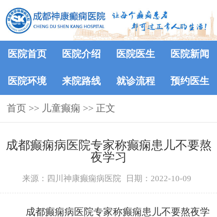
医院首页
医院介绍
医院医生
医院新闻
医院环境
来院路线
就诊流程
预约医生
首页
>> 儿童癫痫 >> 正文
成都癫痫病医院专家称癫痫患儿不要熬
夜学习
来源：四川神康癫痫病医院
日期：2022-10-09
成都癫痫病医院专家称癫痫患儿不要熬夜学