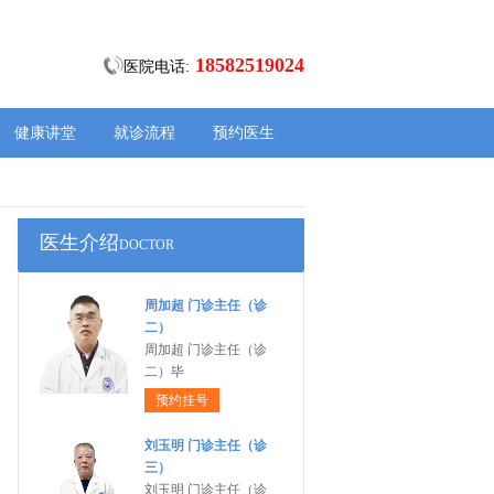
18582519024
医院电话:
健康讲堂
就诊流程
预约医生
医生介绍
DOCTOR
周加超 门诊主任（诊
二）
周加超 门诊主任（诊
二）毕
预约挂号
刘玉明 门诊主任（诊
三）
刘玉明 门诊主任（诊