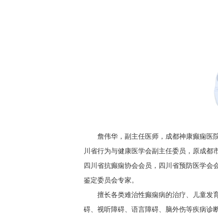
詹伟华，副主任医师，成都神康癫痫医
川省行为与健康医学会副主任委员，原成都市
四川省抗癫痫协会会员，四川省预防医学会
鉴定委员会专家。
擅长各类难治性癫痫病的治疗、儿童发
碍、视听障碍、语言障碍、脑外伤等疾病诊