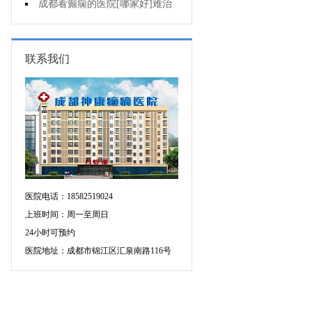
断癫痫有没有发作?
成都看癫痫的医院[哪家好]难治
性癫痫怎么治疗呢?
联系我们
医院电话：18582519024
上班时间：周一至周日
24小时可预约
医院地址：成都市锦江区汇泉南路116号