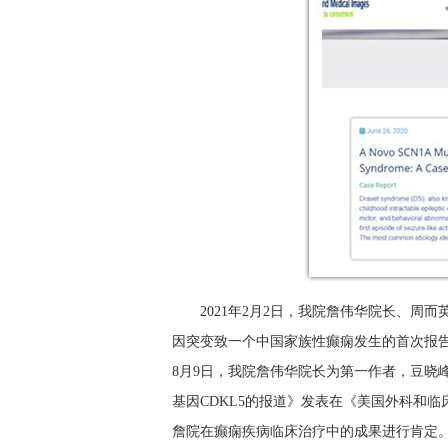
2021年2月2日，我院詹伟华院长、周
因突变致一个中国家族性癫痫发生的首次报告
8月9日，我院詹伟华院长为第一作者，豆晓
基因CDKL5的报道》发表在《美国外科和临床病案
詹院在癫痫疾病临床治疗中的成果进行肯定