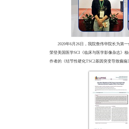
2020年6月26日，我院詹伟华院长为
荣登美国医学SCI《临床与医学影像杂志》核
作者的《结节性硬化TSC2基因突变导致癫