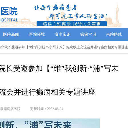
医院新闻
医院环境
癫痫常识
癫痫常识
来院路线
伟华院长受邀参加【“维”我创新·“浦”写未来】癫痫线上交流会并进行癫痫相关专题讲座
长受邀参加【“维”我创新·“浦”写未
流会并进行癫痫相关专题讲座
康癫痫病医院
更新时间：2022-06-24