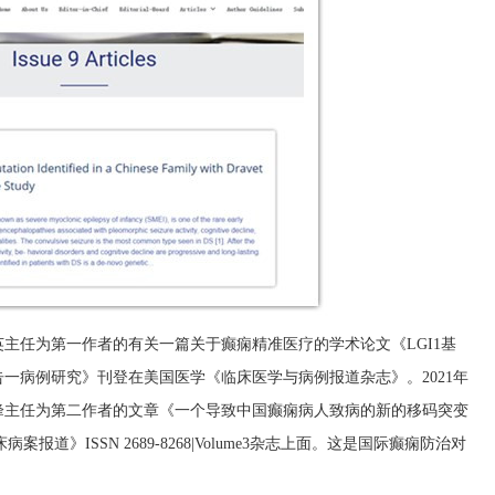
而英主任为第一作者的有关一篇关于癫痫精准医疗的学术论文《LGI1基
一病例研究》刊登在美国医学《临床医学与病例报道杂志》。2021年
峰主任为第二作者的文章《一个导致中国癫痫病人致病的新的移码突变
报道》ISSN 2689-8268|Volume3杂志上面。这是国际癫痫防治对
。