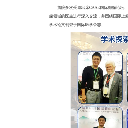
詹院多次受邀出席CAAE国际癫痫论坛
痫领域的医生进行深入交流，并围绕国际上癫
学术论文刊登于国际医学杂志。