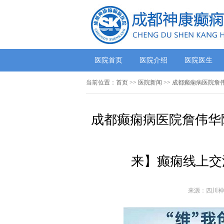
医院首页
医院介绍
医院医生
当前位置：
首页
>>
医院新闻
>> 成都癫痫病医院詹
成都癫痫病医院詹伟华院
来】癫痫线上交
来源：四川神