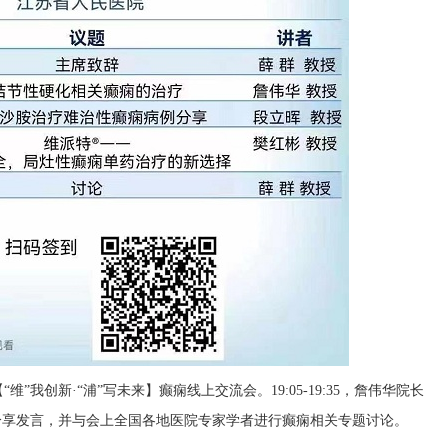
我创新·“浦”写未来】癫痫线上交流会。19:05-19:35，詹伟华院长
分享发言，并与会上全国各地医院专家学者进行癫痫相关专题讨论。