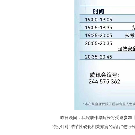
昨日晚间，我院詹伟华院长将受邀参加【“维”
特别针对“结节性硬化相关癫痫的治疗”进行