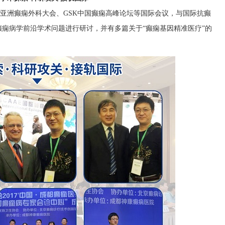
、亚洲癫痫外科大会、GSK中国癫痫高峰论坛等国际会议，与国际抗癫
痫病学前沿学术问题进行研讨，并有多篇关于“癫痫基因精准医疗”的