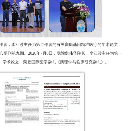
第一作者，李江波主任为第二作者的有关癫痫基因精准医疗的学术论文，
心期刊第九期。2020年7月8日，我院詹伟华院长、李江波主任为第一
痫》学术论文，荣登国际医学杂志《药理学与临床研究杂志》。