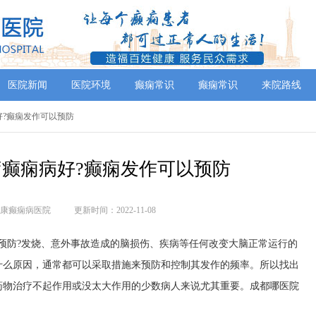
医院新闻
医院环境
癫痫常识
癫痫常识
来院路线
病好?癫痫发作可以预防
癫痫病好?癫痫发作可以预防
康癫痫病医院
更新时间：2022-11-08
预防?发烧、意外事故造成的脑损伤、疾病等任何改变大脑正常运行的
什么原因，通常都可以采取措施来预防和控制其发作的频率。所以找出
药物治疗不起作用或没太大作用的少数病人来说尤其重要。成都哪医院