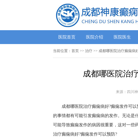
医院首页
医院介绍
医院医生
当前位置：
首页
>> 治疗 >> 成都哪医院治疗癫痫
成都哪医院治疗
来源：四川神
成都哪医院治疗癫痫病好?癫痫发作可以
的事情都有可能引发癫痫病的发作。无论是
可能导致癫痫发作的病因很重要，这对一些
治疗癫痫病好?癫痫发作可以预防?