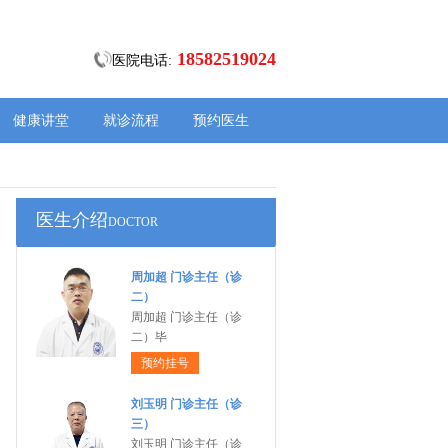
18582519024
医院电话:
健康讲堂
就诊流程
预约医生
医生介绍
DOCTOR
周加超 门诊主任（诊
二）
周加超 门诊主任（诊
二）毕
预约挂号
刘玉明 门诊主任（诊
三）
刘玉明 门诊主任（诊