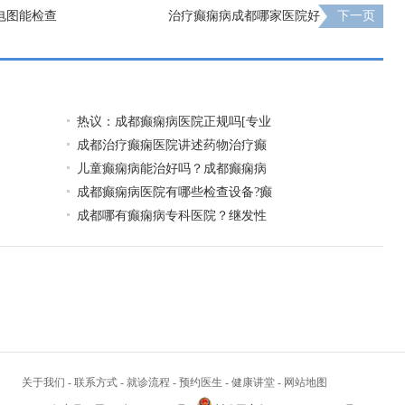
电图能检查
治疗癫痫病成都哪家医院好
下一页
热议：成都癫痫病医院正规吗[专业
成都治疗癫痫医院讲述药物治疗癫
儿童癫痫病能治好吗？成都癫痫病
成都癫痫病医院有哪些检查设备?癫
成都哪有癫痫病专科医院？继发性
关于我们
-
联系方式
-
就诊流程
-
预约医生
-
健康讲堂
-
网站地图