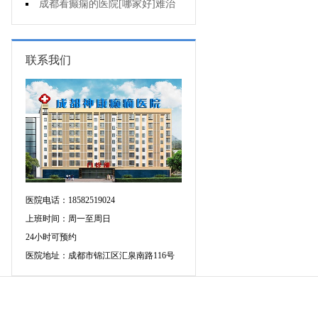
断癫痫有没有发作?
成都看癫痫的医院[哪家好]难治
性癫痫怎么治疗呢?
联系我们
医院电话：18582519024
上班时间：周一至周日
24小时可预约
医院地址：成都市锦江区汇泉南路116号