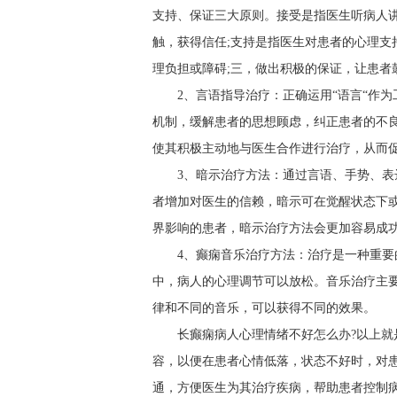
支持、保证三大原则。接受是指医生听病人
触，获得信任;支持是指医生对患者的心理支
理负担或障碍;三，做出积极的保证，让患者
2、言语指导治疗：正确运用“语言“作
机制，缓解患者的思想顾虑，纠正患者的不
使其积极主动地与医生合作进行治疗，从而
3、暗示治疗方法：通过言语、手势、
者增加对医生的信赖，暗示可在觉醒状态下
界影响的患者，暗示治疗方法会更加容易成
4、癫痫音乐治疗方法：治疗是一种重
中，病人的心理调节可以放松。音乐治疗主
律和不同的音乐，可以获得不同的效果。
长癫痫病人心理情绪不好怎么办?以上
容，以便在患者心情低落，状态不好时，对
通，方便医生为其治疗疾病，帮助患者控制