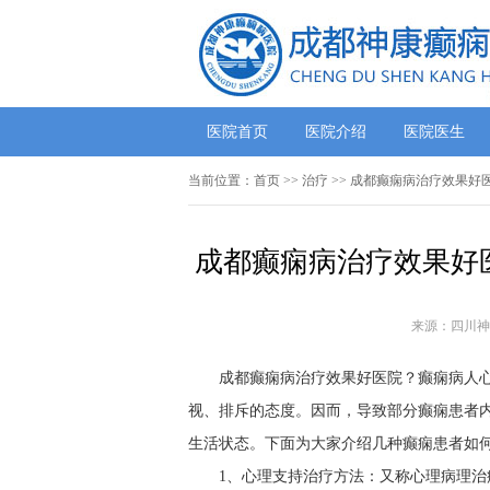
医院首页
医院介绍
医院医生
当前位置：
首页
>> 治疗 >> 成都癫痫病治疗效果
成都癫痫病治疗效果好
来源：四川神
成都癫痫病治疗效果好医院？癫痫病人
视、排斥的态度。因而，导致部分癫痫患者
生活状态。下面为大家介绍几种癫痫患者如
1、心理支持治疗方法：又称心理病理