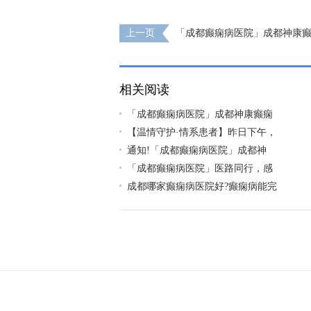
上一页
「成都癫痫病医院」成都神康
5.12国际护士节户外团建庆典活动
相关阅读
「成都癫痫病医院」成都神康癫痫
【温情守护·情系患者】昨日下午，
通知!​「成都癫痫病医院」成都神
「成都癫痫病医院」医路同行，感
成都哪家癫痫病医院好?癫痫病能完