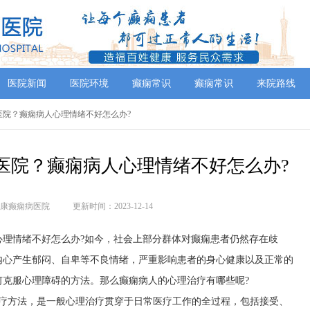
医院新闻
医院环境
癫痫常识
癫痫常识
来院路线
好医院？癫痫病人心理情绪不好怎么办?
医院？癫痫病人心理情绪不好怎么办?
康癫痫病医院
更新时间：2023-12-14
心理情绪不好怎么办?如今，社会上部分群体对癫痫患者仍然存在歧
内心产生郁闷、自卑等不良情绪，严重影响患者的身心健康以及正常的
何克服心理障碍的方法。那么癫痫病人的心理治疗有哪些呢?
治疗方法，是一般心理治疗贯穿于日常医疗工作的全过程，包括接受、