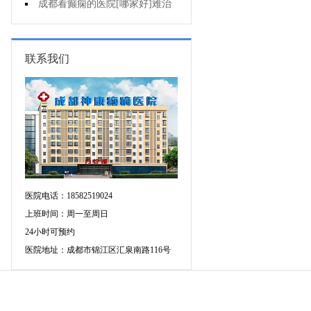
断癫痫有没有发作?
成都看癫痫的医院[哪家好]难治
性癫痫怎么治疗呢?
联系我们
医院电话：18582519024
上班时间：周一至周日
24小时可预约
医院地址：成都市锦江区汇泉南路116号