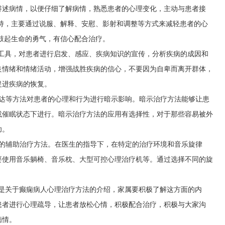
讲述病情，以便仔细了解病情，熟悉患者的心理变化，主动与患者接
持，主要通过说服、解释、安慰、影射和调整等方式来减轻患者的心
鼓起生命的勇气，有信心配合治疗。
为工具，对患者进行启发、感应、疾病知识的宣传，分析疾病的成因和
良情绪和情绪活动，增强战胜疾病的信心，不要因为自卑而离开群体，
促进疾病的恢复。
表达等方法对患者的心理和行为进行暗示影响。暗示治疗方法能够让患
或催眠状态下进行。暗示治疗方法的应用有选择性，对于那些容易被外
功。
要的辅助治疗方法。在医生的指导下，在特定的治疗环境和音乐旋律
要使用音乐躺椅、音乐枕、大型可控心理治疗机等。通过选择不同的旋
就是关于癫痫病人心理治疗方法的介绍，家属要积极了解这方面的内
患者进行心理疏导，让患者放松心情，积极配合治疗，积极与大家沟
病情。