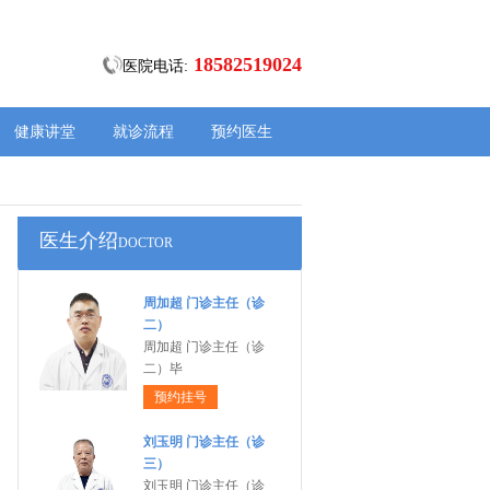
18582519024
医院电话:
健康讲堂
就诊流程
预约医生
医生介绍
DOCTOR
周加超 门诊主任（诊
二）
周加超 门诊主任（诊
二）毕
预约挂号
刘玉明 门诊主任（诊
三）
刘玉明 门诊主任（诊