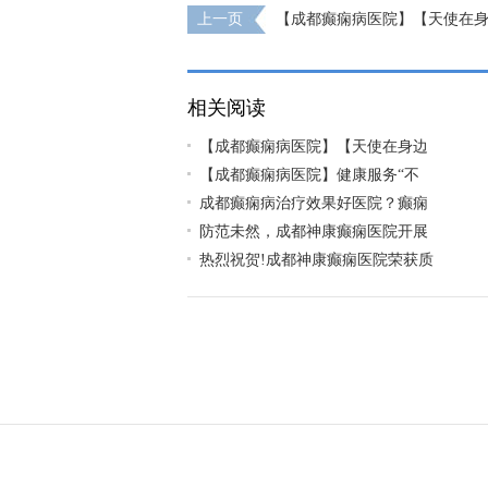
上一页
【成都癫痫病医院】【天使在身边
日，成都神康癫痫医院国际护士节户外团建
相关阅读
【成都癫痫病医院】【天使在身边
【成都癫痫病医院】健康服务“不
成都癫痫病治疗效果好医院？癫痫
防范未然，成都神康癫痫医院开展
热烈祝贺!成都神康癫痫医院荣获质