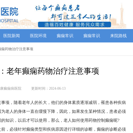
医院新闻
医院环境
癫痫常识
癫痫常识
来院路线
年癫痫药物治疗注意事项
：老年癫痫药物治疗注意事项
康癫痫病医院
更新时间：2024-06-13
意事项，随着老年人的长大，他们的身体素质逐渐减弱，罹患各种疾病
因为老人的身体一直在缓慢下降，因此，如果发生某种情况，患者必须
识的知识，以后才可以使用，那么，老人如何使用药物控制癫痫呢?
之前，必须针对癫痫类型和疾病原因进行详细的诊断，癫痫的诊断必须