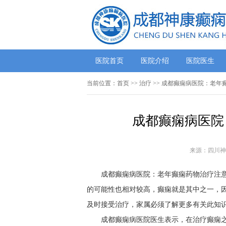
医院首页
医院介绍
医院医生
当前位置：
首页
>> 治疗 >> 成都癫痫病医院：老
成都癫痫病医院
来源：四川神
成都癫痫病医院：老年癫痫药物治疗注
的可能性也相对较高，癫痫就是其中之一，
及时接受治疗，家属必须了解更多有关此知
成都癫痫病医院医生表示，在治疗癫痫