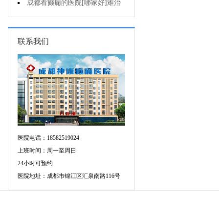
断癫痫有没有发作?
成都看癫痫的医院[哪家好]难治
性癫痫怎么治疗呢?
联系我们
医院电话：18582519024
上班时间：周一至周日
24小时可预约
医院地址：成都市锦江区汇泉南路116号