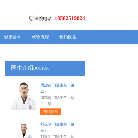
18582519024
医院电话:
健康讲堂
就诊流程
预约医生
医生介绍
DOCTOR
周加超 门诊主任（诊
二）
周加超 门诊主任（诊
二）毕
预约挂号
刘玉明 门诊主任（诊
三）
刘玉明 门诊主任（诊