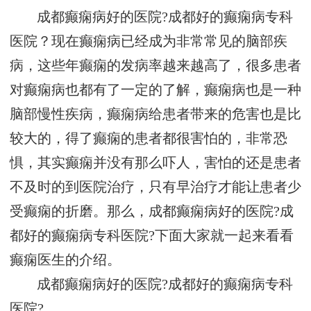
成都癫痫病好的医院?成都好的癫痫病专科
医院？现在癫痫病已经成为非常常见的脑部疾
病，这些年癫痫的发病率越来越高了，很多患者
对癫痫病也都有了一定的了解，癫痫病也是一种
脑部慢性疾病，癫痫病给患者带来的危害也是比
较大的，得了癫痫的患者都很害怕的，非常恐
惧，其实癫痫并没有那么吓人，害怕的还是患者
不及时的到医院治疗，只有早治疗才能让患者少
受癫痫的折磨。那么，成都癫痫病好的医院?成
都好的癫痫病专科医院?下面大家就一起来看看
癫痫医生的介绍。
成都癫痫病好的医院?成都好的癫痫病专科
医院?