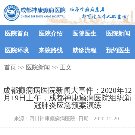
医院首页
医院介绍
医院医生
医院新闻
医院环境
来院路线
就诊流程
预约医生
首页
>>
医院新闻
>> 正文
成都癫痫病医院新闻大事件：2020年12
月19日上午，成都神康癫痫医院组织新
冠肺炎应急预案演练
来源：四川神康癫痫病医院
日期：2020-12-20