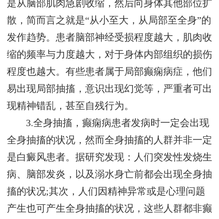
是从脑部肌肉急剧收缩，然后向身体其他部位扩
散，简而言之就是“从小至大，从局部至全身”的
发作趋势。患者脑部神经受损程度越大，肌肉收
缩的频率与力度越大，对于身体内部组织的损伤
程度也越大。有些患者属于局部癫痫病症，他们
易出现局部抽搐，意识出现幻觉等，严重者可出
现精神错乱，甚至自残行为。
3.全身抽搐，癫痫病患者发病时一定会出现
全身抽搐的状况，然而全身抽搐的人群并非一定
是白癜风患者。据研究发现：人们突发性发烧生
病、脑部发炎，以及溺水身亡前都会出现全身抽
搐的状况;其次，人们因精神异常或是心理问题
产生也可产生全身抽搐的状况，这些人群都非癫