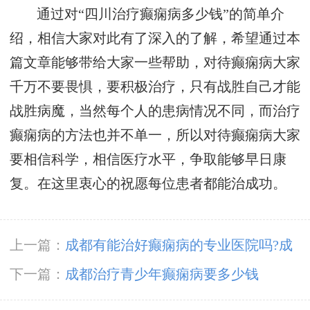
通过对“四川治疗癫痫病多少钱”的简单介
绍，相信大家对此有了深入的了解，希望通过本
篇文章能够带给大家一些帮助，对待癫痫病大家
千万不要畏惧，要积极治疗，只有战胜自己才能
战胜病魔，当然每个人的患病情况不同，而治疗
癫痫病的方法也并不单一，所以对待癫痫病大家
要相信科学，相信医疗水平，争取能够早日康
复。在这里衷心的祝愿每位患者都能治成功。
上一篇：
成都有能治好癫痫病的专业医院吗?成
都癫痫病医院如何
下一篇：
成都治疗青少年癫痫病要多少钱