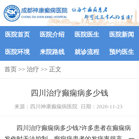
医院首页
医院介绍
医院医生
医院新闻
医院环境
来院路线
就诊流程
预约医生
首页
>> 治疗 >> 正文
四川治疗癫痫病多少钱
来源：四川神康癫痫病医院
日期：2020-11-23
四川治疗癫痫病多少钱?许多患者在癫痫病
发作时无法控制，癫痫病患者的发病率很高，一