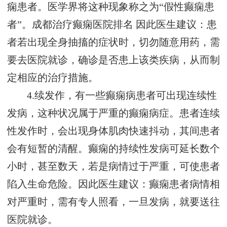
痫患者。医学界将这种现象称之为“假性癫痫患
者”。
成都治疗癫痫医院排名
因此医生建议：患
者若出现全身抽搐的症状时，切勿随意用药，需
要去医院就诊，确诊是否患上该类疾病，从而制
定相应的治疗措施。
4.续发作，有一些癫痫病患者可出现连续性
发病，这种状况属于严重的癫痫病症。患者连续
性发作时，会出现身体肌肉快速抖动，其间患者
会有短暂的清醒。癫痫的持续性发病可延长数个
小时，甚至数天，若是病情过于严重，可使患者
陷入生命危险。因此医生建议：癫痫患者病情相
对严重时，需有专人照看，一旦发病，就要送往
医院就诊。