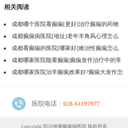
相关阅读
成都哪个医院看癫痫[更好]治疗癫痫的药物
不良反应是什么?
成都癫痫病医院[地址]老年羊角风心理怎么
调整?
成都看癫痫的医院[哪家好]难治性癫痫怎么
治疗呢?
成都哪家医院能看癫痫|癫痫发作治疗中的常
见问题。
成都哪家医院治羊癫疯效果好?癫痫大发作怎
么治能好?
医院电话：
028-61197977
Copyright 四川神康癫痫病医院 版权所有