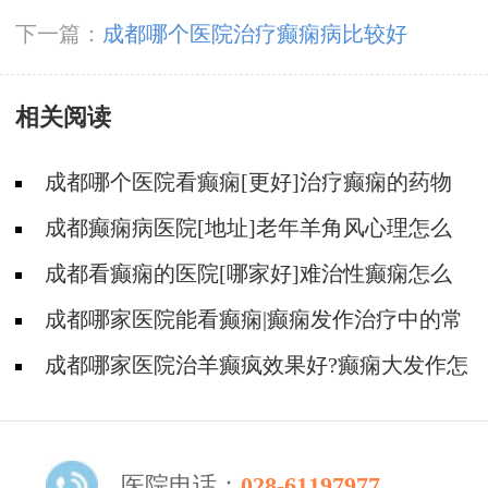
下一篇：
成都哪个医院治疗癫痫病比较好
相关阅读
成都哪个医院看癫痫[更好]治疗癫痫的药物
不良反应是什么?
成都癫痫病医院[地址]老年羊角风心理怎么
调整?
成都看癫痫的医院[哪家好]难治性癫痫怎么
治疗呢?
成都哪家医院能看癫痫|癫痫发作治疗中的常
见问题。
成都哪家医院治羊癫疯效果好?癫痫大发作怎
么治能好?
医院电话：
028-61197977