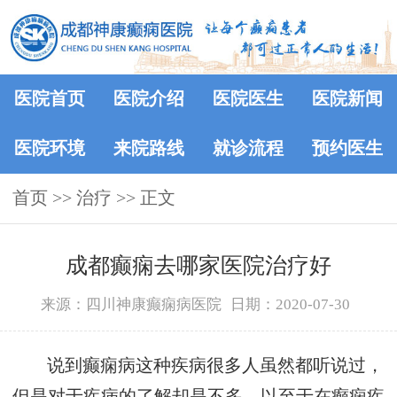
医院首页
医院介绍
医院医生
医院新闻
医院环境
来院路线
就诊流程
预约医生
首页
>> 治疗 >> 正文
成都癫痫去哪家医院治疗好
来源：四川神康癫痫病医院
日期：2020-07-30
说到癫痫病这种疾病很多人虽然都听说过，
但是对于疾病的了解却是不多，以至于在癫痫疾