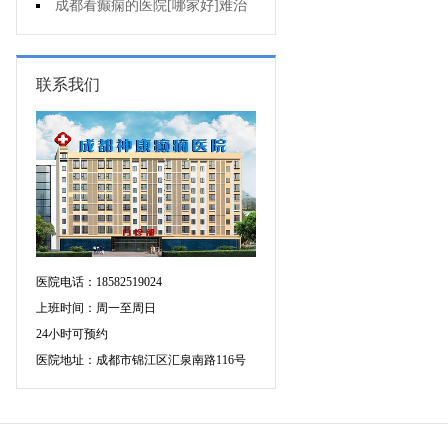
断癫痫有没有发作?
成都看癫痫的医院[哪家好]难治
性癫痫怎么治疗呢?
联系我们
医院电话：18582519024
上班时间：周一至周日
24小时可预约
医院地址：成都市锦江区汇泉南路116号