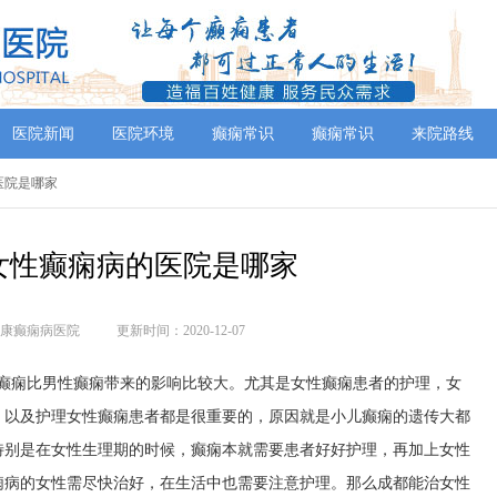
医院新闻
医院环境
癫痫常识
癫痫常识
来院路线
的医院是哪家
女性癫痫病的医院是哪家
康癫痫病医院
更新时间：2020-12-07
性癫痫比男性癫痫带来的影响比较大。尤其是女性癫痫患者的护理，女
，以及护理女性癫痫患者都是很重要的，原因就是小儿癫痫的遗传大都
特别是在女性生理期的时候，癫痫本就需要患者好好护理，再加上女性
痫病的女性需尽快治好，在生活中也需要注意护理。那么成都能治女性