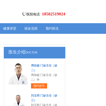
18582519024
医院电话:
健康讲堂
就诊流程
预约医生
医生介绍
DOCTOR
周加超 门诊主任（诊
二）
周加超 门诊主任（诊
二）毕
预约挂号
刘玉明 门诊主任（诊
三）
刘玉明 门诊主任（诊