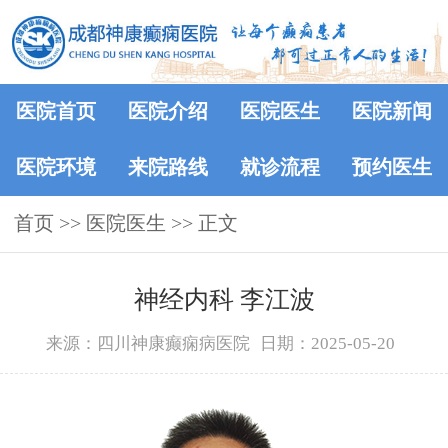
医院首页
医院介绍
医院医生
医院新闻
医院环境
来院路线
就诊流程
预约医生
首页
>>
医院医生
>> 正文
神经内科 李江波
来源：四川神康癫痫病医院
日期：2025-05-20