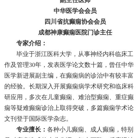
副主任医师
中华医学会会员
四川省抗癫痫协会会员
成都神康癫痫医院门诊主任
专家介绍：
毕业于浙江医科大学，从事神经内科临床工
作及管理30年，发表医学论文数十篇，曾任中华
医学新进展副主编，在癫痫病的诊治中有较丰富
的经验。长期深入开展癫痫病学术研究和临床科
研应用，多次在儿童癫痫、难治型癫痫、重症癫
痫等疑难癫痫诊治上取得突破，多篇癫痫学术论
文刊登于国际医学杂志。
专业擅长：
各种小儿癫痫、成人癫痫，特别