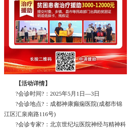
【活动详情】
?会诊时间?：2025年5月1日—3日
?会诊地点?：成都神康癫痫医院(成都市锦
江区汇泉南路116号)
?会诊专家?：北京世纪坛医院神经与精神科