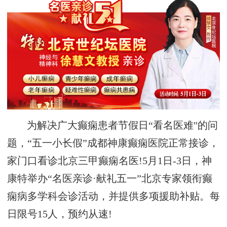
为解决广大癫痫患者节假日“看名医难"的问
题，“五一小长假”成都神康癫痫医院正常接诊，
家门口看诊北京三甲癫痫名医!5月1日-3日，神
康特举办“名医亲诊·献礼五一”北京专家领衔癫
痫病多学科会诊活动，并提供多项援助补贴。每
日限号15人，预约从速!