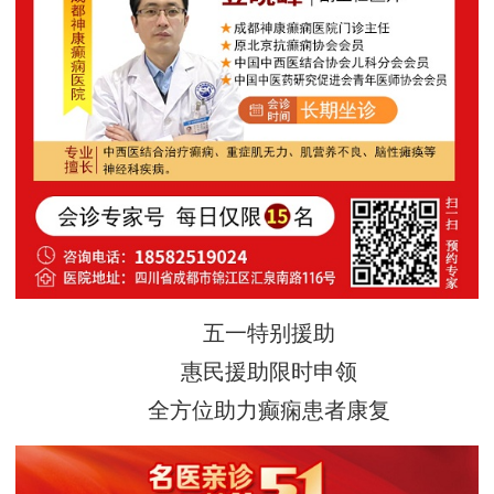
五一特别援助
惠民援助限时申领
全方位助力癫痫患者康复