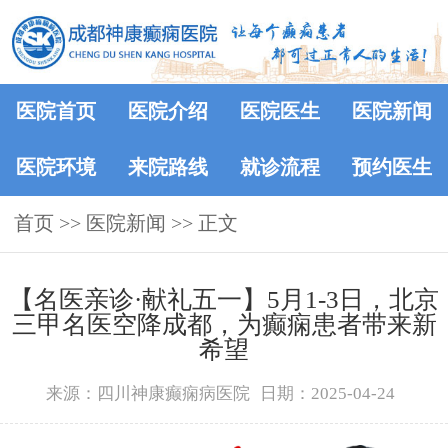
医院首页
医院介绍
医院医生
医院新闻
医院环境
来院路线
就诊流程
预约医生
首页
>>
医院新闻
>> 正文
【名医亲诊·献礼五一】5月1-3日，北京
三甲名医空降成都，为癫痫患者带来新
希望
来源：四川神康癫痫病医院
日期：2025-04-24