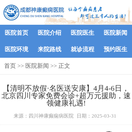
医院首页
医院介绍
医院医生
医院新闻
医院环境
来院路线
就诊流程
预约医生
首页
>>
医院新闻
>> 正文
【清明不放假·名医送安康】4月4-6日，
北京四川专家免费会诊+超万元援助，速
领健康礼遇!
来源：四川神康癫痫病医院
日期：2025-03-31