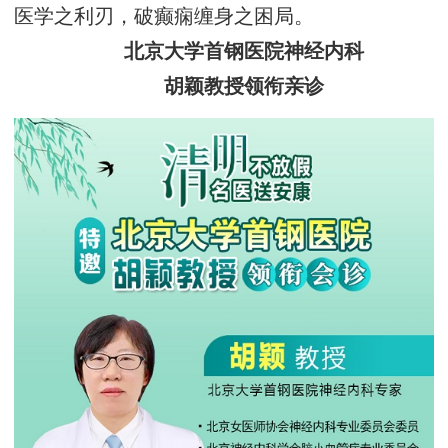
医学之利刃，破癫痫缠身之困局。
北京大学首钢医院神经内科
胡颖教授领衔亲诊