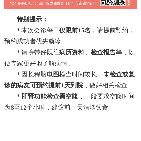
特别提示：
* 本次会诊每日
仅限前15名
，请提前预约，
预约成功者优先就诊。
* 请携带好既往
病历资料、检查报告
等，以
便专家更好地了解病情。
* 因长程脑电图检查时间较长，
未检查或复
诊的病友可预约提前1天到院
，做好相关检查。
*
肝肾功能检查需空腹
，一般要求空腹时间
为8至12个小时，建议前一天清淡饮食。