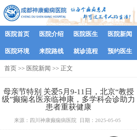
医院首页
医院介绍
医院医生
医院新闻
医院环境
来院路线
就诊流程
预约医生
首页
>>
医院新闻
>> 正文
母亲节特别 关爱5月9-11日，北京“教授
级”癫痫名医亲临神康，多学科会诊助力
患者重获健康
来源：四川神康癫痫病医院
日期：2025-05-05