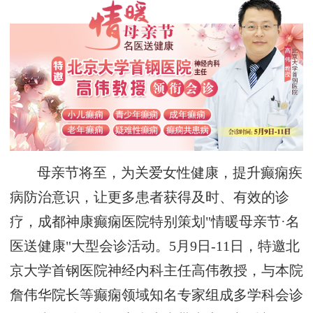
母亲节将至，为关爱女性健康，提升癫痫疾
病防治意识，让更多患者获得及时、有效的诊
疗，成都神康癫痫医院特别策划"情暖母亲节·名
医送健康"大型会诊活动。5月9日-11日，特邀北
京大学首钢医院神经内科主任高伟教授，与本院
詹伟华院长等癫痫领域知名专家组成多学科会诊