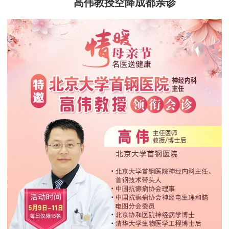
高伟教授空降成都亲诊