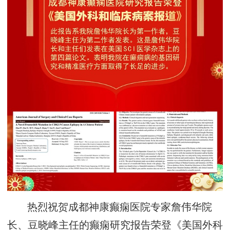
热烈祝贺成都神康癫痫医院专家詹伟华院
长、豆晓峰主任的癫痫研究报告荣登《美国外科