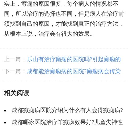
实上，癫痫的原因很多，每个病人的情况都不
同，所以治疗的选择也不同，但是病人在治疗前
须找到自己的原因，才能找到真正的治疗方法，
从根本上说，治疗会有很大的效果。
上一篇：
乐山有治疗癫痫的医院吗?引起癫痫的
病因
下一篇：
成都能治癫痫病的医院?癫痫病会传染
人吗
相关阅读
成都癫痫病医院介绍为什么有人会得癫痫病?
成都哪家医院治疗羊癫疯效果好?儿童失神性