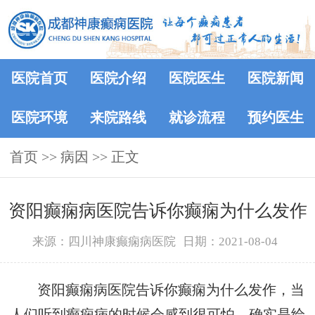
医院首页
医院介绍
医院医生
医院新闻
医院环境
来院路线
就诊流程
预约医生
首页
>> 病因 >> 正文
资阳癫痫病医院告诉你癫痫为什么发作
来源：四川神康癫痫病医院
日期：2021-08-04
资阳癫痫病医院告诉你癫痫为什么发作，当
人们听到癫痫病的时候会感到很可怕，确实是给