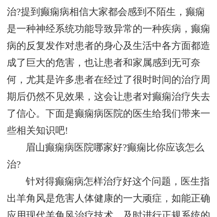
治?提到癫痫病相信大家都会感到不陌生，癫痫
是一种神经系统功能导致异常的一种疾病，癫痫
病的反复发作对患者的身心及生活中各方面都造
成了巨大的危害，也让患者和家属感到无可奈
何，尤其是许多患者在经过了很时时间的治疗周
期后仍然不见效果，这会让患者对癫痫治疗失去
了信心。下面是癫痫病医院的医生给我们带来一
些相关知识吧!
眉山癫痫病医院哪家好?癫痫比你应该怎么
治?
针对得癫痫病怎样治疗好这个问题，医生指
出羊角风是危害人体健康的一大顽症，如能正确
应用现代羊角风治疗技术，及时进行正规系统的