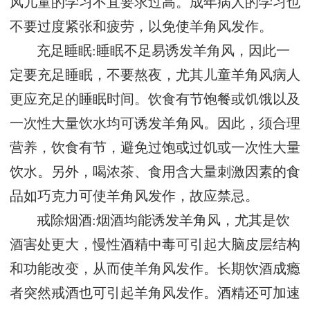
风儿童的学习不宜要求过高。成年病人的学习也
不要过度紧张和疲劳，以免使羊角风发作。
充足睡眠:睡眠不足易诱发羊角风，因此一
定要充足睡眠，不要熬夜，尤其儿童羊角风病人
更应充足的睡眠时间。饮食有节饱餐或饥饿以及
一次性大量饮水均可诱发羊角风。因此，须合理
营养，饮食有节，避免过饱或过饥或一次性大量
饮水。另外，喝浓茶、食用含大量刺激因素的食
品如巧克力可使羊角风发作，故应禁忌。
戒除烟酒:烟酒均能诱发羊角风，尤其是饮
酒害处更大，慢性酒精中毒可引起大脑皮层结构
和功能改变，从而使羊角风发作。长期饮酒成瘾
者突然戒酒也可引起羊角风发作。酒精还可加速