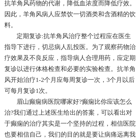
抗羊角风药物的代谢，降低血浓度而降低疗效。
因此，羊角风病人应禁饮一切酒类和含酒精的饮
料。
定期复诊:抗羊角风治疗整个过程应在医生
指导下进行，切忌病人乱投医。为了观察药物治
疗效果及不良反应，指导病人合理用药，应定期
复诊以进行体格检查和必要的实验检查。抗羊角
风开始治疗1-2个月应每周复诊一次，3个月以后
可每月复诊1次。
眉山癫痫病医院哪家好?癫痫比你应该怎么
治?我们通过上述医生给出的答案，可以看出对
于癫痫的治疗其实是一个坚持的过程，相信医院
也要相信自己，我们的目的就是要让病痛远离我