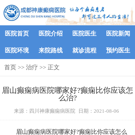
医院首页
医院介绍
医院医生
医院新闻
医院环境
来院路线
就诊流程
预约医生
首页
>> 治疗 >> 正文
眉山癫痫病医院哪家好?癫痫比你应该怎
么治?
来源：四川神康癫痫病医院
日期：2021-08-06
眉山癫痫病医院哪家好?癫痫比你应该怎么