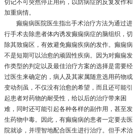
切记不可突然停止用药，以防病症的反复发作和
加重病情。
癫痫病医院医生指出手术治疗方法为通过进
行手术去除患者体内诱发癫痫病症的脑组织，切
除其致痫区，有效避免癫痫疾病的发作。癫痫病
不是短期可以治愈的顽固性疾病。因为对癫痫发
作类型的判定以及最佳治疗方案的选择是需要经
过医生来确定的，病人及其家属随意选用药物或
变动剂虽，不仅没有治愈的希望，而且还可能引
起患者对药物的耐受性，给以后的治疗带来困
难，同时还可能引起各种各样的副作用，甚至发
生药物中毒。因此，有癫痫病的患者一定要去医
院就诊，并理智地配合医生进行治疗。但手术治