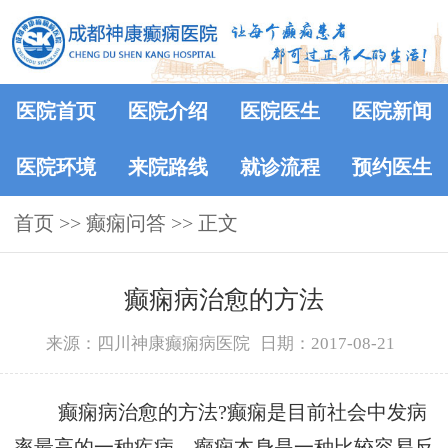
医院首页
医院介绍
医院医生
医院新闻
医院环境
来院路线
就诊流程
预约医生
首页
>>
癫痫问答
>> 正文
癫痫病治愈的方法
来源：四川神康癫痫病医院
日期：2017-08-21
癫痫病治愈的方法?癫痫是目前社会中发病
率最高的一种疾病，癫痫本身是一种比较容易反