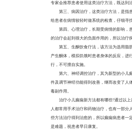
专家会推荐患者使用这类治疗方法，既达到
第三、病因治疗，这类治疗方法，是指
给患者在病情较轻时做系统的检查，仔细寻
第四、心理治疗，长期受病情的影响，
的治疗会起到很大的负面作用的，所以治疗
第五、生酮饮食疗法，该方法为选用脂
产生酮体，模拟饥饿时患者身体的反应，进
行，不可擅自实施。
第六、神经调控治疗，其为新型的小儿
件及调节神经功能得到改善，继而改变了人
毒副作用。
治疗小儿癫痫新方法都有哪些?通过以
人都常用手术治疗和药物治疗，也有一部分
些方法治疗得到治愈的，所以癫痫病患者一
是难题，祝患者早日康复。