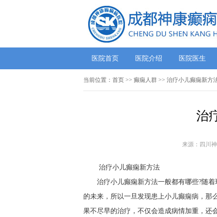
医院首页
医院介绍
医院医生
当前位置：
首页
>>
癫痫人群
>> 治疗小儿癫痫新方
治
来源：四川神
治疗小儿癫痫新方法
治疗小儿癫痫新方法一般都有哪些?随
的未来，所以一旦发现患上小儿癫痫病，那
果不尽早的治疗，不仅会造成病情加重，还