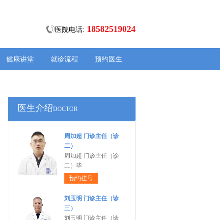
18582519024
医院电话:
健康讲堂
就诊流程
预约医生
医生介绍
DOCTOR
周加超 门诊主任（诊
二）
周加超 门诊主任（诊
二）毕
预约挂号
刘玉明 门诊主任（诊
三）
刘玉明 门诊主任（诊