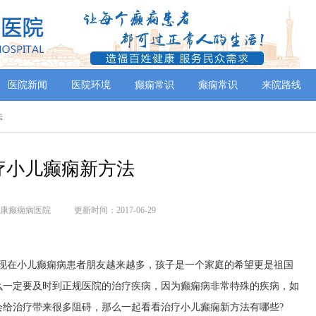
医院新闻
医院环境
癫痫常识
癫痫常识
来院路线
法
疗小儿癫痫新方法
康癫痫病医院
更新时间：2017-06-29
着现在小儿癫痫病患者朋友越来越多，孩子是一个家庭的希望更是祖国
么一定要及时到正规医院的治疗疾病，因为癫痫病非常特殊的疾病，如
会给治疗带来很多阻碍，那么一起看看治疗小儿癫痫新方法有哪些?