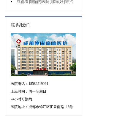
断癫痫有没有发作?
成都看癫痫的医院[哪家好]难治
性癫痫怎么治疗呢?
联系我们
医院电话：18582519024
上班时间：周一至周日
24小时可预约
医院地址：成都市锦江区汇泉南路116号