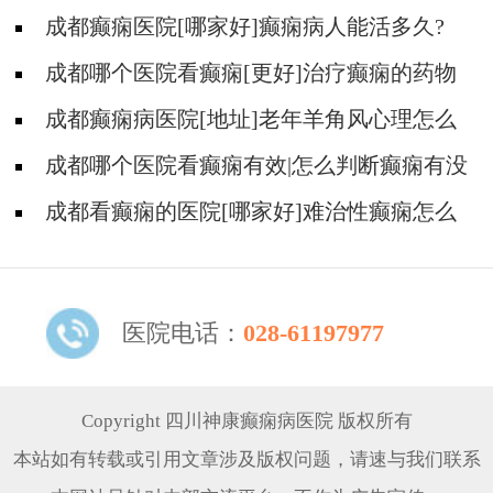
成都癫痫医院[哪家好]癫痫病人能活多久?
成都哪个医院看癫痫[更好]治疗癫痫的药物
不良反应是什么?
成都癫痫病医院[地址]老年羊角风心理怎么
调整?
成都哪个医院看癫痫有效|怎么判断癫痫有没
有发作?
成都看癫痫的医院[哪家好]难治性癫痫怎么
治疗呢?
医院电话：
028-61197977
Copyright 四川神康癫痫病医院 版权所有
本站如有转载或引用文章涉及版权问题，请速与我们联系