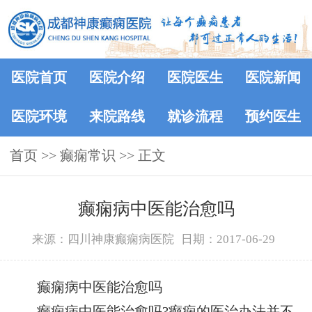
医院首页
医院介绍
医院医生
医院新闻
医院环境
来院路线
就诊流程
预约医生
首页
>>
癫痫常识
>> 正文
癫痫病中医能治愈吗
来源：四川神康癫痫病医院
日期：2017-06-29
癫痫病中医能治愈吗
癫痫病中医能治愈吗?癫痫的医治办法并不