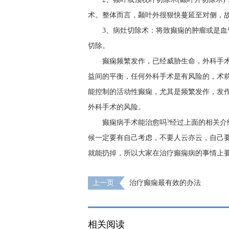
术。整体而言，颞叶外很狠快蔓延至对侧，故术
3、病灶切除术：将致癫痫的肿瘤或是
切除。
癫痫频繁发作，已经威胁生命，外科手
益间的平衡，任何外科手术是有风险的，术
能控制的活动性癫痫，尤其是频繁发作，发
外科手术的风险。
癫痫病手术能治愈吗?经过上面的相关
候一定要有自己考虑，不要人云亦云，自己
就能扔掉，所以大家在治疗癫痫病的事情上
上一页
治疗癫痫最有效的办法
相关阅读