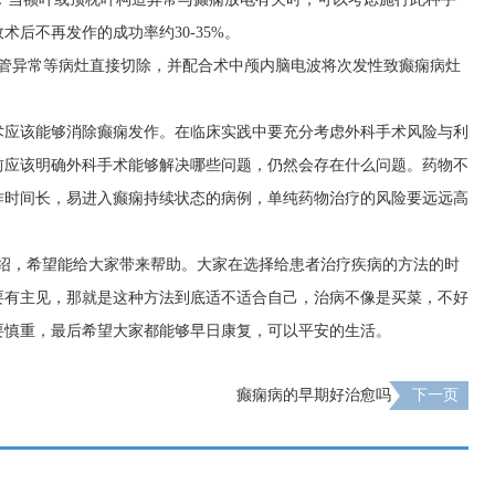
后不再发作的成功率约30-35%。
血管异常等病灶直接切除，并配合术中颅内脑电波将次发性致癫痫病灶
术应该能够消除癫痫发作。在临床实践中要充分考虑外科手术风险与利
前应该明确外科手术能够解决哪些问题，仍然会存在什么问题。药物不
作时间长，易进入癫痫持续状态的病例，单纯药物治疗的风险要远远高
介绍，希望能给大家带来帮助。大家在选择给患者治疗疾病的方法的时
要有主见，那就是这种方法到底适不适合自己，治病不像是买菜，不好
要慎重，最后希望大家都能够早日康复，可以平安的生活。
癫痫病的早期好治愈吗
下一页