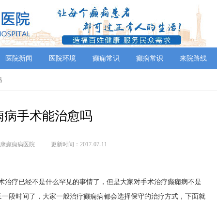
医院新闻
医院环境
癫痫常识
癫痫常识
来院路线
吗
痫病手术能治愈吗
康癫痫病医院
更新时间：2017-07-11
手术治疗已经不是什么罕见的事情了，但是大家对手术治疗癫痫病不是
长一段时间了，大家一般治疗癫痫病都会选择保守的治疗方式，下面就