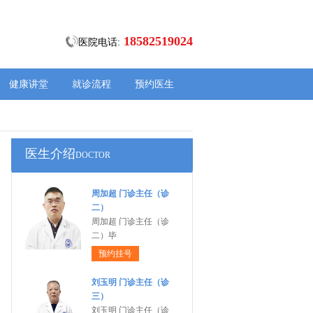
18582519024
医院电话:
健康讲堂
就诊流程
预约医生
医生介绍
DOCTOR
周加超 门诊主任（诊
二）
周加超 门诊主任（诊
二）毕
预约挂号
刘玉明 门诊主任（诊
三）
刘玉明 门诊主任（诊