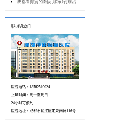
断癫痫有没有发作?
成都看癫痫的医院[哪家好]难治
性癫痫怎么治疗呢?
联系我们
医院电话：18582519024
上班时间：周一至周日
24小时可预约
医院地址：成都市锦江区汇泉南路116号