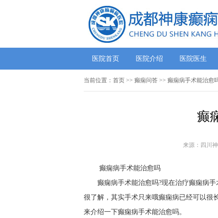
医院首页
医院介绍
医院医生
当前位置：
首页
>>
癫痫问答
>> 癫痫病手术能治愈
癫
来源：四川神
癫痫病手术能治愈吗
癫痫病手术能治愈吗?现在治疗癫痫病
很了解，其实手术只来哦癫痫病已经可以很
来介绍一下癫痫病手术能治愈吗。