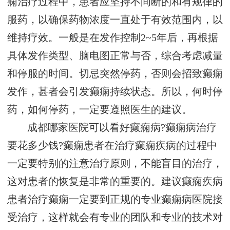
痫治疗过程中，患者应坚持不间断的和有规律的
服药，以确保药物浓度一直处于有效范围内，以
维持疗效。一般是在发作控制2~5年后，再根据
具体发作类型、脑电图正常与否，综合考虑减量
和停服的时间。切忌突然停药，否则会招致癫痫
发作，甚者会引发癫痫持续状态。所以，何时停
药，如何停药，一定要遵照医生的建议。
成都哪家医院可以看好癫痫病?癫痫病治疗
要花多少钱?癫痫患者在治疗癫痫疾病的过程中
一定要特别的注意治疗原则，不能盲目的治疗，
这对患者的恢复是非常的重要的。建议癫痫疾病
患者治疗癫痫一定要到正规的专业癫痫病医院接
受治疗，这样就会有专业的团队和专业的技术对