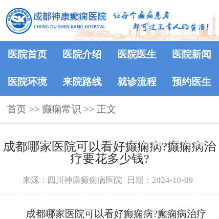
医院首页
医院介绍
医院医生
医院新闻
医院环境
来院路线
就诊流程
预约医生
首页
>>
癫痫常识
>> 正文
成都哪家医院可以看好癫痫病?癫痫病治
疗要花多少钱?
来源：四川神康癫痫病医院
日期：2024-10-09
成都哪家医院可以看好癫痫病?癫痫病治疗