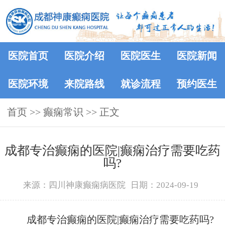
医院首页
医院介绍
医院医生
医院新闻
医院环境
来院路线
就诊流程
预约医生
首页
>>
癫痫常识
>> 正文
成都专治癫痫的医院|癫痫治疗需要吃药
吗?
来源：四川神康癫痫病医院
日期：2024-09-19
成都专治癫痫的医院|癫痫治疗需要吃药吗?