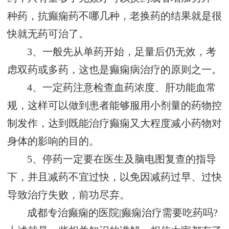
种药，抗癫痫药不哪几种，老换药的结果就是很
快就无药可治了。
3、一般先从单药开始，足量后仍无效，考
虑双药或多药，这也是癫痫病治疗的原则之一。
4、一定药注意检查血药浓度、肝功能血常
规，这样可以做到患者能够服用小剂量的药物控
制发作，达到既能治疗癫痫又大程度减小药物对
身体的影响的目的。
5、停药一定要在医生及脑电图复查的指导
下，并且减药不宜过快，以免因减药过早、过快
导致治疗失败，前功尽弃。
成都专治癫痫的医院|癫痫治疗需要吃药吗?