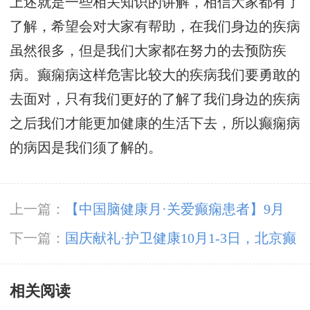
上述就是一些相关知识的讲解，相信大家都有了
了解，希望会对大家有帮助，在我们身边的疾病
虽然很多，但是我们大家都在努力的去预防疾
病。癫痫病这样危害比较大的疾病我们要勇敢的
去面对，只有我们更好的了解了我们身边的疾病
之后我们才能更加健康的生活下去，所以癫痫病
的病因是我们须了解的。
上一篇：
【中国脑健康月·关爱癫痫患者】9月
21-22日，成都神康癫痫医院特邀北京专家亲
下一篇：
国庆献礼·护卫健康10月1-3日，北京癫
诊，助癫痫患者早日康复
痫专家亲临神康免费会诊，还有免费专项检查和
相关阅读
超万元援助，速约!