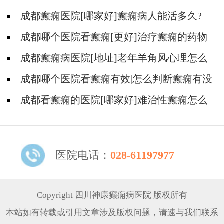
成都癫痫医院[哪家好]癫痫病人能活多久?
成都哪个医院看癫痫[更好]治疗癫痫的药物
不良反应是什么?
成都癫痫病医院[地址]老年羊角风心理怎么
调整?
成都哪个医院看癫痫有效|怎么判断癫痫有没
有发作?
成都看癫痫的医院[哪家好]难治性癫痫怎么
治疗呢?
医院电话：
028-61197977
Copyright 四川神康癫痫病医院 版权所有
本站如有转载或引用文章涉及版权问题，请速与我们联系