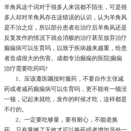
羊角风这个词对于很多人来说都不陌生，可是很
多人却对羊角风存在这错误的认识，认为羊角风
是不治之症，所以部分患者在治疗后羊角风还是
反复发作的情况下就会消极的治疗甚至放弃治疗
癫痫病可以生育吗，以致于疾病越来越重，给患
者造成很大的伤害。成都专治癫痫的医院|癫痫
治疗需要吃药吗?
1、应该遵医嘱按时服药，不要自作主张减
药或者减药癫痫病可以生育吗，更不能有一顿没
一顿，记起来就吃，发作的时候才吃，这样都是
不行的。
2、一定要吃够量，要有耐心，不能老换
药，只有量够了无效才可以换药或者增加另外一