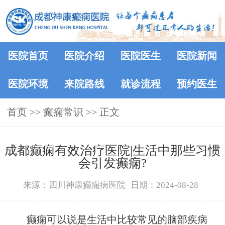
医院首页
医院介绍
医院医生
医院新闻
医院环境
来院路线
就诊流程
预约医生
首页
>>
癫痫常识
>> 正文
成都癫痫有效治疗医院|生活中那些习惯
会引发癫痫?
来源：四川神康癫痫病医院
日期：2024-08-28
癫痫可以说是生活中比较常见的脑部疾病