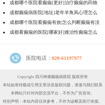
成都哪个医院看癫痫[更好]治疗癫痫的药物
不良反应是什么?
成都癫痫病医院[地址]老年羊角风心理怎么
调整?
成都哪个医院看癫痫有效|怎么判断癫痫有没
有发作?
成都看癫痫的医院[哪家好]难治性癫痫怎么
治疗呢?
医院电话：
028-61197977
Copyright 四川神康癫痫病医院 版权所有
本站如有转载或引用文章涉及版权问题，请速与我们联系
本网站只针对内部交流平台，不作为广告宣传。
特别声明：本站内容仅供参考，不作为诊断及医疗依据。