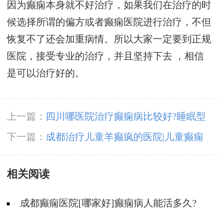
因为癫痫本身就不好治疗，如果我们在治疗的时
候选择所谓的偏方或者癫痫医院进行治疗，不但
恢复不了还会加重病情。所以大家一定要到正规
医院，接受专业的治疗，并且坚持下去 ，相信
是可以治疗好的。
上一篇：
四川哪医院治疗癫痫病比较好?睡眠型
癫痫可以治吗?
下一篇：
成都治疗儿童羊癫疯的医院|儿童癫痫
不治疗能好吗?
相关阅读
成都癫痫医院[哪家好]癫痫病人能活多久?