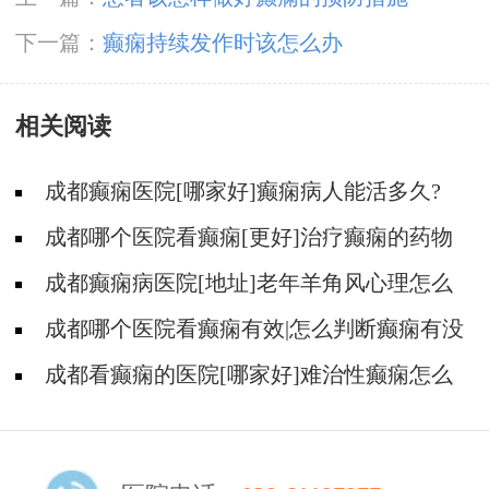
下一篇：
癫痫持续发作时该怎么办
相关阅读
成都癫痫医院[哪家好]癫痫病人能活多久?
成都哪个医院看癫痫[更好]治疗癫痫的药物
不良反应是什么?
成都癫痫病医院[地址]老年羊角风心理怎么
调整?
成都哪个医院看癫痫有效|怎么判断癫痫有没
有发作?
成都看癫痫的医院[哪家好]难治性癫痫怎么
治疗呢?