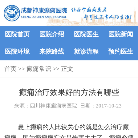
医院首页
医院介绍
医院医生
医院新闻
医院环境
来院路线
就诊流程
预约医生
首页
>>
癫痫常识
>> 正文
癫痫治疗效果好的方法有哪些
来源：四川神康癫痫病医院
日期：2017-10-23
患上癫痫的人比较关心的就是怎么治疗癫
痫病，因为癫痫病实在是伤害太大了，癫痫必须