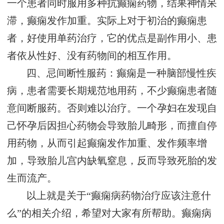
一个患者同时服用多种抗癫痫药物，结果神情呆
滞，癫痫发作加重。实际上对于初治的癫痫患
者，好使用单药治疗，它的优点是副作用小、患
者依从性好、没有药物间的相互作用。
四、忌间断性服药：癫痫是一种脑部慢性疾
病，患者需要长期规范地用药，不少癫痫患者随
意间断服药。否则难以治疗。一个孕妇在发现自
己怀孕后因担心药物会导致胎儿畸形，而擅自停
用药物，从而引起癫痫发作加重、发作频率增
加，导致胎儿宫内缺氧窒息，反而导致死胎的发
生而流产。
以上就是关于“癫痫病药物治疗应该注意什
么”的相关介绍，希望对大家有所帮助。癫痫病