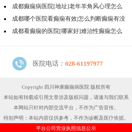
不良反应是什么?
成都癫痫病医院[地址]老年羊角风心理怎么
调整?
成都哪个医院看癫痫有效|怎么判断癫痫有没
有发作?
成都看癫痫的医院[哪家好]难治性癫痫怎么
治疗呢?
医院电话：
028-61197977
Copyright 四川神康癫痫病医院 版权所有
本站如有转载或引用文章涉及版权问题，请速与我们联系
本网站只针对内部交流平台，不作为广告宣传。
特别声明：本站内容仅供参考，不作为诊断及医疗依据。
平台公司营业执照信息公示