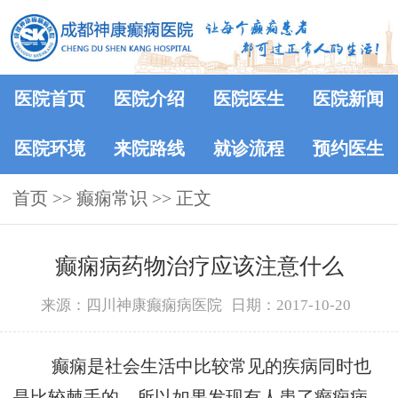
医院首页
医院介绍
医院医生
医院新闻
医院环境
来院路线
就诊流程
预约医生
首页
>>
癫痫常识
>> 正文
癫痫病药物治疗应该注意什么
来源：四川神康癫痫病医院
日期：2017-10-20
癫痫是社会生活中比较常见的疾病同时也
是比较棘手的，所以如果发现有人患了癫痫病，