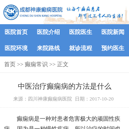
医院首页
医院介绍
医院医生
医院新闻
医院环境
来院路线
就诊流程
预约医生
首页
>>
癫痫常识
>> 正文
中医治疗癫痫病的方法是什么
来源：四川神康癫痫病医院
日期：2017-10-20
癫痫病是一种对患者危害极大的顽固性疾
病， 因为是一种慢性疾病，所以治疗的时间也