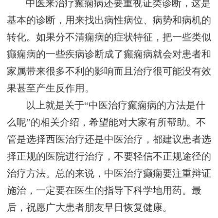
中医来治疗癫痫病还要重视证类诊断，这是
基本的诊断，用来找出病性病位、病势和病机的
转化。如果分不清痫病的症状特征，把一些类似
癫痫病的一些疾病诊断成了癫痫病就会对患者和
家属带来很多不利的影响而且治疗很可能没有效
果甚至产生反作用。
以上就是关于“中医治疗癫痫病的方法是什
么呢”的相关介绍，希望能对大家有所帮助。不
管是选择西医治疗还是中医治疗，都建议患者选
择正规的医院进行治疗，不要轻信不正规途径的
治疗方法。总的来说，中医治疗癫痫要注重辩证
施治，一定要在医生的指导下科学地用药。最
后，祝愿广大患者朋友早日恢复健康。