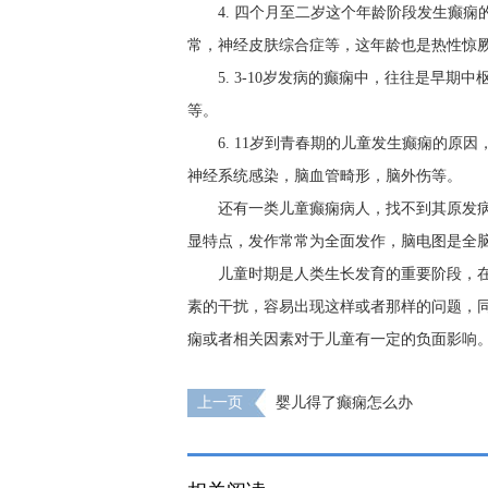
4. 四个月至二岁这个年龄阶段发生癫
常，神经皮肤综合症等，这年龄也是热性惊
5. 3-10岁发病的癫痫中，往往是早
等。
6. 11岁到青春期的儿童发生癫痫的
神经系统感染，脑血管畸形，脑外伤等。
还有一类儿童癫痫病人，找不到其原发
显特点，发作常常为全面发作，脑电图是全
儿童时期是人类生长发育的重要阶段，
素的干扰，容易出现这样或者那样的问题，
痫或者相关因素对于儿童有一定的负面影响
上一页
婴儿得了癫痫怎么办