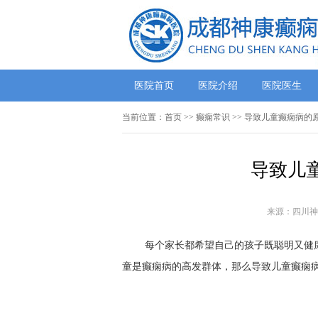
医院首页
医院介绍
医院医生
当前位置：
首页
>>
癫痫常识
>> 导致儿童癫痫病的
导致儿
来源：四川神
每个家长都希望自己的孩子既聪明又健
童是癫痫病的高发群体，那么导致儿童癫痫病