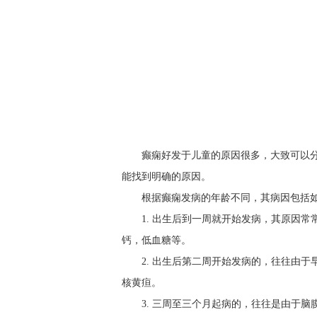
癫痫好发于儿童的原因很多，大致可以
能找到明确的原因。
根据癫痫发病的年龄不同，其病因包括
1. 出生后到一周就开始发病，其原因
钙，低血糖等。
2. 出生后第二周开始发病的，往往由
核黄疸。
3. 三周至三个月起病的，往往是由于