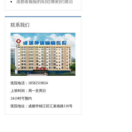
断癫痫有没有发作?
成都看癫痫的医院[哪家好]难治
性癫痫怎么治疗呢?
联系我们
医院电话：18582519024
上班时间：周一至周日
24小时可预约
医院地址：成都市锦江区汇泉南路116号