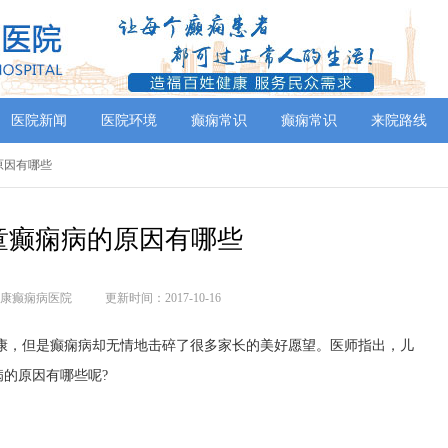
医院新闻
医院环境
癫痫常识
癫痫常识
来院路线
原因有哪些
童癫痫病的原因有哪些
康癫痫病医院
更新时间：2017-10-16
康，但是癫痫病却无情地击碎了很多家长的美好愿望。医师指出，儿
的原因有哪些呢?