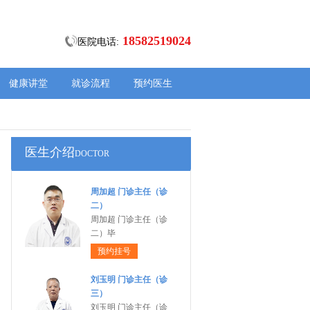
18582519024
医院电话:
健康讲堂
就诊流程
预约医生
医生介绍
DOCTOR
周加超 门诊主任（诊
二）
周加超 门诊主任（诊
二）毕
预约挂号
刘玉明 门诊主任（诊
三）
刘玉明 门诊主任（诊