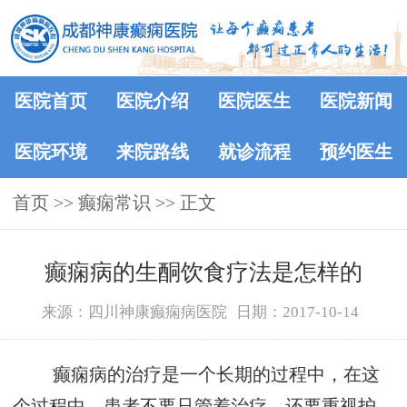
医院首页
医院介绍
医院医生
医院新闻
医院环境
来院路线
就诊流程
预约医生
首页
>>
癫痫常识
>> 正文
癫痫病的生酮饮食疗法是怎样的
来源：四川神康癫痫病医院
日期：2017-10-14
癫痫病的治疗是一个长期的过程中，在这
个过程中，患者不要只管着治疗，还要重视护