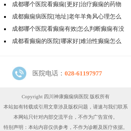
成都哪个医院看癫痫[更好]治疗癫痫的药物
不良反应是什么?
成都癫痫病医院[地址]老年羊角风心理怎么
调整?
成都哪个医院看癫痫有效|怎么判断癫痫有没
有发作?
成都看癫痫的医院[哪家好]难治性癫痫怎么
治疗呢?
医院电话：
028-61197977
Copyright 四川神康癫痫病医院 版权所有
本站如有转载或引用文章涉及版权问题，请速与我们联系
本网站只针对内部交流平台，不作为广告宣传。
特别声明：本站内容仅供参考，不作为诊断及医疗依据。