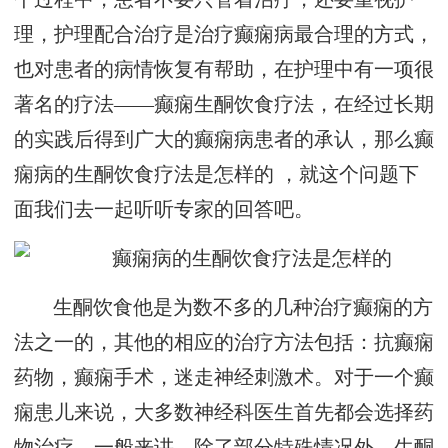
理，护理配合治疗是治疗癫痫病最合理的方式，
也对患者的病情恢复有帮助，在护理中有一项很
著名的疗法——癫痫生酮饮食疗法，在经过长期
的实践后得到广大的癫痫病患者的承认，那么癫
痫病的生酮饮食疗法是怎样的 ，就这个问题下
面我们去一起听听专家的回答吧。
生酮饮食他是为数不多的几种治疗癫痫的方
法之一的，其他的相应的治疗方法包括：抗癫痫
药物，癫痫手术，迷走神经刺激术。对于一个癫
痫患儿来说，大多数神经科医生首先都会选择药
物治疗。一般来讲，除了部分特殊情况外，生酮