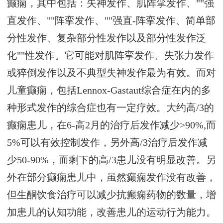
癫痫，其中包括：失神发作、肌阵挛发作、""强
直发作、""阵挛发作、""强直-阵挛发作、简单部
分性发作、复杂部分性发作以及部分性发作泛
化""性发作。它可能对肌阵挛发作、失张力发作
或猝倒发作以及不典型失神发作最为有效。而对
儿童癫痫，包括Lennox-Gastaut综合症在内的多
种形式发作的综合症也有一定疗效。大约高/3的
癫痫患儿，在6-高2月的治疗后发作减少>90%,而
5%可以有效控制发作，另外高/3治疗后发作减
少50-90%，而剩下的高/3患儿没有明显改善。另
外在部分癫痫患儿中，虽然癫痫发作没有改善，
但生酮饮食治疗可以减少抗癫痫药物的数量，增
加患儿的认知功能，改善患儿的运动行为能力。