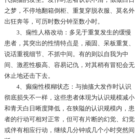
之梦，不停地翻箱倒柜、重复穿脱衣服、莫名外
出狂奔等，可历时数分钟至数小时。
3、痫性人格改动：多见于重复发生的缓慢
患者，其突出的性情特点是，顽固、呆板重复、
说话重视细节、不抓中间。有的则以自我为中
间、激惹性极高、容易记仇，对其稍有冒犯会无
休止地还击下去。
4、癫痫性模糊状态：与抽搐大发作时认识
彻底损失不一样，这些患者体现为认识规模减小
和青天白日晰度降低，在狭隘的认识规模内，患
者的行动可相对正常，但可有片断的幻觉、幻觉
或伴有相应行动，继续几分钟或几个小时突然间