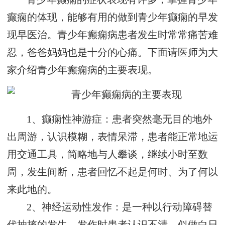
癫痫的体现，能够有用的做到青少年癫痫的早发
现早医治。青少年癫痫病患者发生时常常痛苦难
忍，爸爸妈妈也是十分的心痛。下面请医师为大
家介绍青少年癫痫病的主要表现。
1、癫痫性神游症：患者突然毫无目的地外
出周游，认识模糊，表情呆滞，患者能正常地运
用交通工具，简略地与人攀谈，继续小时至数
周，发生间断，患者回忆不起是何时、为了何以
来此地的。
2、神经运动性发作：是一种以行动障碍替
代抽搐的发生。发作时患者认识不清，似做白日