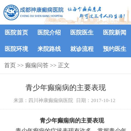
医院首页
医院介绍
医院医生
医院新闻
医院环境
来院路线
就诊流程
预约医生
首页
>>
癫痫问答
>> 正文
青少年癫痫病的主要表现
来源：四川神康癫痫病医院
日期：2017-10-12
青少年癫痫病的主要表现
青少年癫痫的症状表现有许多，掌握青少年