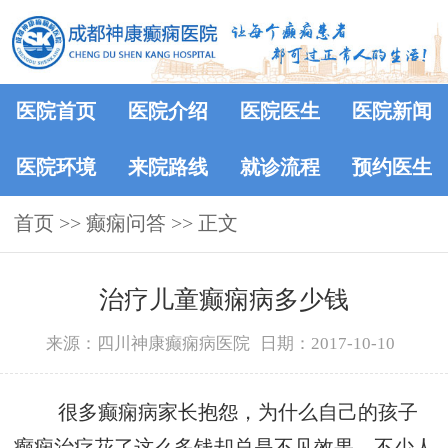
医院首页
医院介绍
医院医生
医院新闻
医院环境
来院路线
就诊流程
预约医生
首页
>>
癫痫问答
>> 正文
治疗儿童癫痫病多少钱
来源：四川神康癫痫病医院
日期：2017-10-10
很多癫痫病家长抱怨，为什么自己的孩子
癫痫治疗花了这么多钱却总是不见效果。不少人