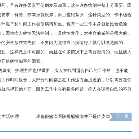
服药，且有许多因素可使病发及加重，这在许多病例中都十分重要。因
的要求，有些工作本身就很累，而且也很紧张，这种类型的工作不适合
种环境下长时间工作会使病情加重。也有一些工作本身就是比较危险
的，因为病人病情无法控制，一旦病情发作，对生命的威胁是很大的。
身的安全放在首先位，不要因为觉得自己病情好了就可以做危险的工
威胁。这样做是不可能的，而且在许多情况下是需要澄清的。而且病人
避开使病情加重的因素。
的事项，护理方面也很重要，病人在找到适合自己的工作后，也不能
的工作时间很长，大部分时间都是在工作这方面度过的，所以需要在饮
适就忽视其他方面，因为工作中会有很多问题，病人在调整自己的不良
的生活护理
成都癫痫病医院提醒癫痫并不是传染病
下一页