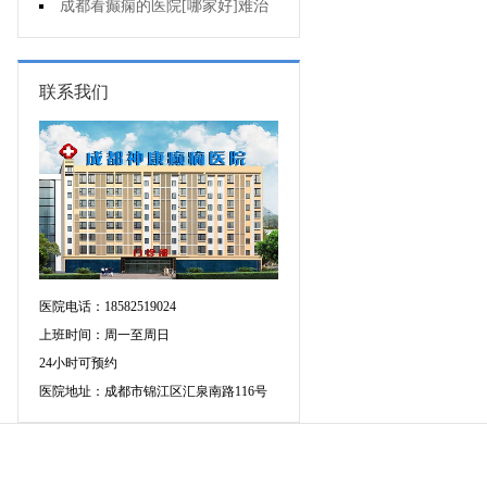
断癫痫有没有发作?
成都看癫痫的医院[哪家好]难治
性癫痫怎么治疗呢?
联系我们
医院电话：18582519024
上班时间：周一至周日
24小时可预约
医院地址：成都市锦江区汇泉南路116号