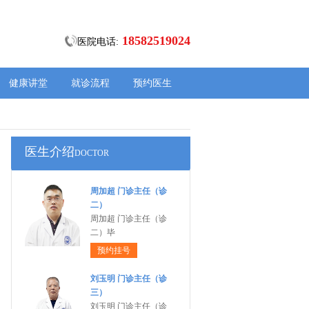
18582519024
医院电话:
健康讲堂
就诊流程
预约医生
医生介绍
DOCTOR
周加超 门诊主任（诊
二）
周加超 门诊主任（诊
二）毕
预约挂号
刘玉明 门诊主任（诊
三）
刘玉明 门诊主任（诊