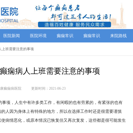
医院新闻
医院环境
癫痫常识
癫痫常识
来院路线
痫病人上班需要注意的事项
|癫痫病人上班需要注意的事项
康癫痫病医院
更新时间：2021-06-23
的事项，人生中有许多类工作，有闲暇的也有劳累的，有紧张的也有
病的人因为身体上有特殊的地方，所以在选择工作时还是很需要谨慎
素使病情恶化，或原本情况已恢复但又再次复发，这些都是很可能发生