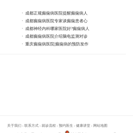
成都正规癫痫病医院提醒癫痫病人
成都癫痫病医院专家谈癫痫患者心
成都神经内科哪家医院好?癫痫病人
成都癫痫病医院介绍脑电监测对诊
重庆癫痫病医院|癫痫病的预防发作
关于我们
-
联系方式
-
就诊流程
-
预约医生
-
健康讲堂
-
网站地图