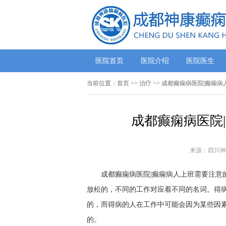
医院首页
医院介绍
医院医生
当前位置：
首页
>> 治疗 >> 成都癫痫病医院|癫
成都癫痫病医院
来源：四川神
成都癫痫病医院|癫痫病人上班需要注意
放松的，不同的工作对应着不同的名词。得
的，而得病的人在工作中可能会因为某些因
的。