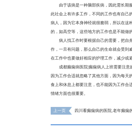
由于该病是一种脑部疾病，因此需长期
此社会上有许多工作，不同的工作也有自己
病人，因为它本身神经就很脆弱，所以在这
的，如高空等，这些地方的工作也是不能做
病人找工作时要根据自己的需要，把自
作，一旦有问题，那么自己的生命就会受到
在工作中也要做好相应的护理工作，减少或
成都癫痫病医院|癫痫病人上班需要注意
因为工作合适就忽略了其他方面，因为每天
食上和休息上都要注意，也不能因为工作合
情绪方面也很重要。
上一页
四川看癫痫病的医院,老年癫痫