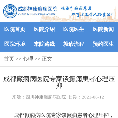
医院首页
医院介绍
医院医生
医院新闻
医院环境
来院路线
就诊流程
预约医生
首页
>> 心理 >> 正文
成都癫痫病医院专家谈癫痫患者心理压
抑
来源：四川神康癫痫病医院
日期：2021-06-12
成都癫痫病医院专家谈癫痫患者心理压抑，