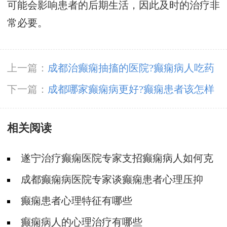
可能会影响患者的后期生活，因此及时的治疗非
常必要。
上一篇：
成都治癫痫抽搐的医院?癫痫病人吃药
没用怎么办
下一篇：
成都哪家癫痫病更好?癫痫患者该怎样
护理更好
相关阅读
遂宁治疗癫痫医院专家支招癫痫病人如何克
服心理障碍
成都癫痫病医院专家谈癫痫患者心理压抑
癫痫患者心理特征有哪些
癫痫病人的心理治疗有哪些