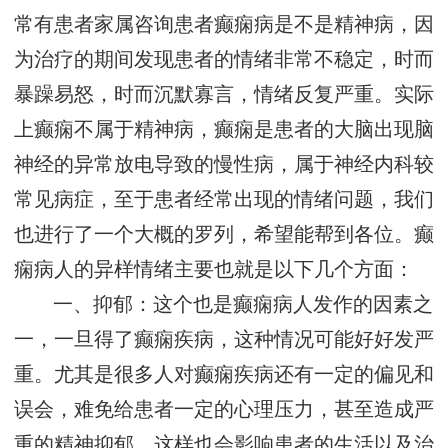
常有患者家属咨询患者癫痫病是不是精神病，因
为治疗的期间发现患者的情绪非常不稳定，时而
暴躁易怒，时而沉默寡言，情绪反复严重。实际
上癫痫不属于精神病，癫痫是患者的大脑出现脑
神经的异常放电导致的慢性病，属于神经内科较
常见病症，至于患者经常出现的情绪问题，我们
也进行了一个大概的罗列，希望能帮到各位。癫
痫病人的异样情绪主要也就是以下几个方面：
一、抑郁：这个也是癫痫病人发作的因素之
一，一旦得了癫痫疾病，这种情况可能好好发严
重。尤其是很多人对癫痫疾病还有一定的偏见和
误会，难免给患者一定的心理压力，甚至造成严
重的精神抑郁，这样也会影响患者的生活以及治